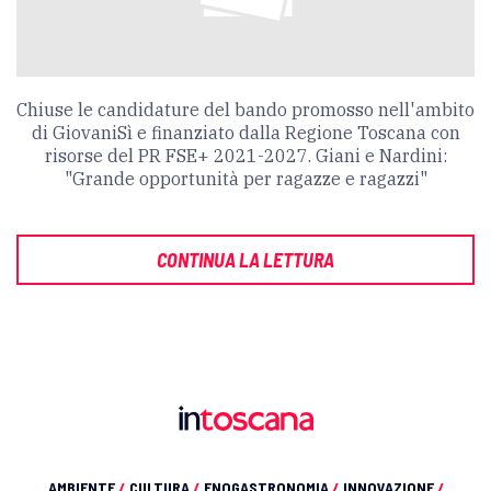
Chiuse le candidature del bando promosso nell'ambito
di GiovaniSì e finanziato dalla Regione Toscana con
risorse del PR FSE+ 2021-2027. Giani e Nardini:
"Grande opportunità per ragazze e ragazzi"
CONTINUA LA LETTURA
AMBIENTE
/
CULTURA
/
ENOGASTRONOMIA
/
INNOVAZIONE
/