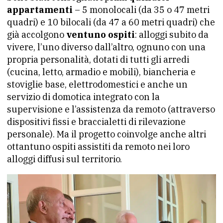
appartamenti
– 5 monolocali (da 35 o 47 metri
quadri) e 10 bilocali (da 47 a 60 metri quadri) che
già accolgono
ventuno ospiti
: alloggi subito da
vivere, l’uno diverso dall’altro, ognuno con una
propria personalità, dotati di tutti gli arredi
(cucina, letto, armadio e mobili), biancheria e
stoviglie base, elettrodomestici e anche un
servizio di domotica integrato con la
supervisione e l’assistenza da remoto (attraverso
dispositivi fissi e braccialetti di rilevazione
personale). Ma il progetto coinvolge anche altri
ottantuno ospiti assistiti da remoto nei loro
alloggi diffusi sul territorio.