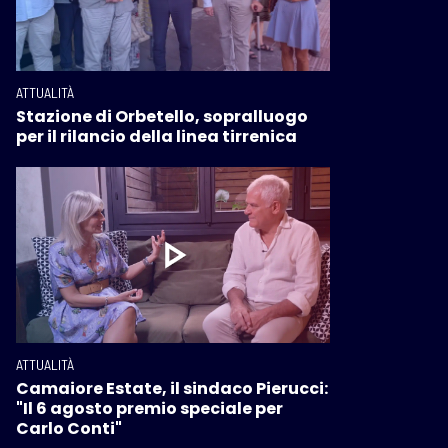
ATTUALITÀ
Stazione di Orbetello, sopralluogo
per il rilancio della linea tirrenica
ATTUALITÀ
Camaiore Estate, il sindaco Pierucci:
"Il 6 agosto premio speciale per
Carlo Conti"