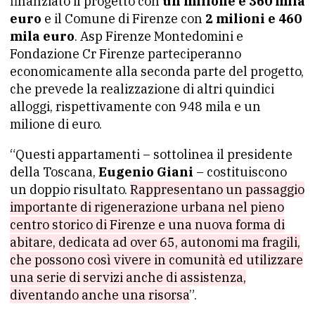
finanziato il progetto con
un milione e 360 mila
euro
e il Comune di Firenze con
2 milioni e 460
mila euro
. Asp Firenze Montedomini e
Fondazione Cr Firenze parteciperanno
economicamente alla seconda parte del progetto,
che prevede la realizzazione di altri quindici
alloggi, rispettivamente con 948 mila e un
milione di euro.
“Questi appartamenti – sottolinea il presidente
della Toscana,
Eugenio Giani
– costituiscono
un doppio risultato.
Rappresentano un passaggio
importante di rigenerazione urbana nel pieno
centro storico di Firenze e una nuova forma di
abitare, dedicata ad over 65, autonomi ma fragili,
che possono così vivere in comunità ed utilizzare
una serie di servizi anche di assistenza,
diventando anche una risorsa
”.