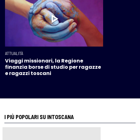
ATTUALITÀ
Viaggi missionari, la Regione
finanzia borse di studio per ragazze
e ragazzi toscani
I PIÙ POPOLARI SU INTOSCANA