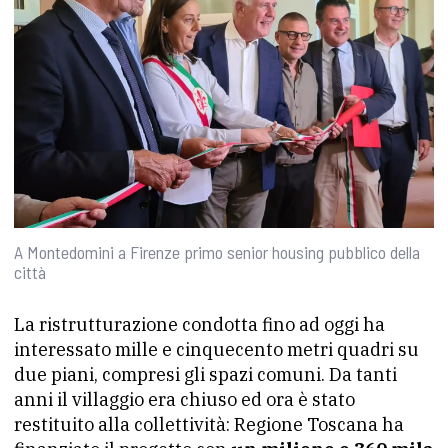
A Montedomini a Firenze primo senior housing pubblico della
città
La ristrutturazione condotta fino ad oggi ha
interessato mille e cinquecento metri quadri su
due piani, compresi gli spazi comuni. Da tanti
anni il villaggio era chiuso ed ora è stato
restituito alla collettività: Regione Toscana ha