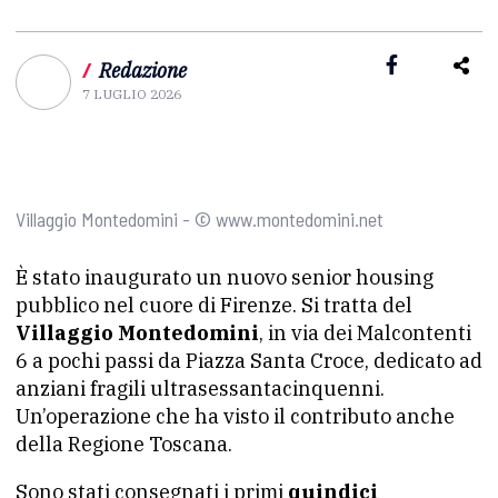
/
Redazione
7 LUGLIO 2026
Villaggio Montedomini - © www.montedomini.net
È stato inaugurato un nuovo senior housing
pubblico nel cuore di Firenze. Si tratta del
Villaggio Montedomini
, in via dei Malcontenti
6 a pochi passi da Piazza Santa Croce, dedicato ad
anziani fragili ultrasessantacinquenni.
Un’operazione che ha visto il contributo anche
della Regione Toscana.
Sono stati consegnati i primi
quindici