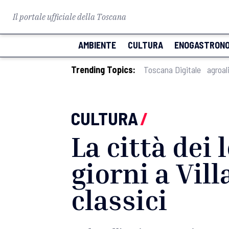
Il portale ufficiale della Toscana
AMBIENTE
CULTURA
ENOGASTRONO
Trending Topics:
Toscana Digitale
agroal
CULTURA
/
La città dei 
giorni a Vill
classici