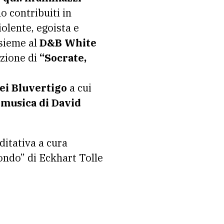
o contribuiti in
olente, egoista e
nsieme al
D&B White
azione di
“Socrate,
ei Bluvertigo
a cui
a musica di David
ditativa a cura
ondo” di Eckhart Tolle