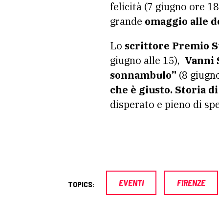
felicità (7 giugno ore 1
grande
omaggio alle d
Lo
scrittore Premio S
giugno alle 15),
Vanni 
sonnambulo”
(8 giugn
che è giusto. Storia 
disperato e pieno di sp
EVENTI
FIRENZE
TOPICS: