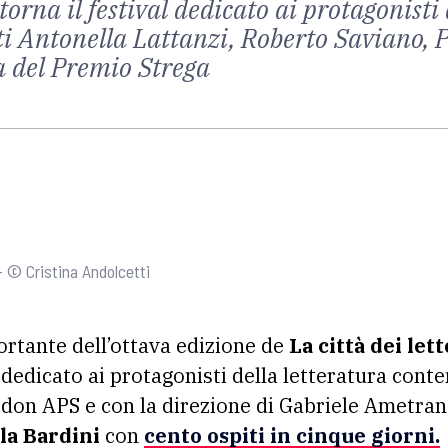
torna il festival dedicato ai protagonisti 
ti Antonella Lattanzi, Roberto Saviano, 
ta del Premio Strega
i - © Cristina Andolcetti
portante dell’ottava edizione de
La città dei letto
edicato ai protagonisti della letteratura cont
don APS e con la direzione di Gabriele Ametra
la Bardini
con
cento ospiti in cinque giorni.