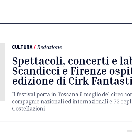
CULTURA
/
Redazione
Spettacoli, concerti e la
Scandicci e Firenze osp
edizione di Cirk Fantast
Il festival porta in Toscana il meglio del circo 
compagnie nazionali ed internazionali e 73 repli
Costellazioni