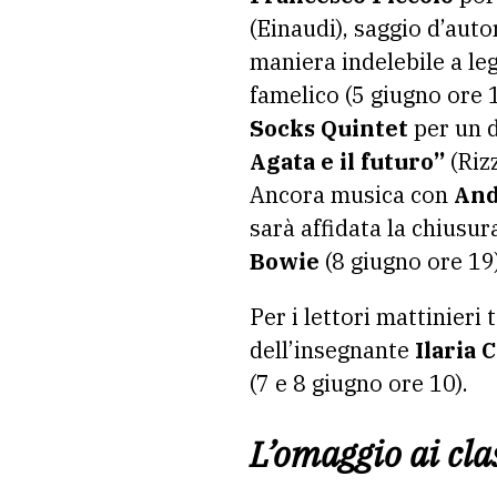
(Einaudi), saggio d’auto
maniera indelebile a le
famelico (5 giugno ore 
Socks Quintet
per un 
Agata e il futuro”
(Rizz
Ancora musica con
And
sarà affidata la chiusur
Bowie
(8 giugno ore 19)
Per i lettori mattinieri
dell’insegnante
Ilaria 
(7 e 8 giugno ore 10).
L’omaggio ai cla