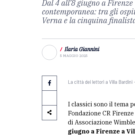
Dal 4 all’8 giugno a Firenze 
contemporanea: tra gli ospi
Verna e la cinquina finalis
/
Ilaria Giannini
5 MAGGIO 2025
La città dei lettori a Villa Bardin
I classici sono il tema 
Fondazione CR Firenze d
di Associazione Wimble
giugno a Firenze a Vil