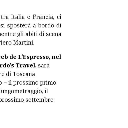
tra Italia e Francia, ci
 si sposterà a bordo di
ntre gli abiti di scena
viero Martini.
eb de L’Espresso, nel
rdo’s Travel,
sarà
ore di Toscana
 – il prossimo primo
 lungometraggio, il
 prossimo settembre.