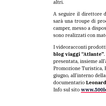
altri.
A seguire il direttore d
sarà una troupe di pro
camper, messo a disposi
sono realizzati con mate
I videoracconti prodott
blog viaggi “Atlante”
.
presentata, insieme all
Promozione Turistica, 
giugno, all’interno dell
documentario
Leonardo
Info sul sito
www.500l