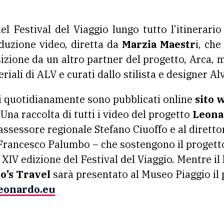
el Festival del Viaggio lungo tutto l’itinerario 
duzione video, diretta da
Marzia Maestr
i, che
zione da un altro partner del progetto, Arca, me
riali di ALV e curati dallo stilista e designer Al
i quotidianamente sono pubblicati online
sito w
 Una raccolta di tutti i video del progetto
Leona
’assessore regionale Stefano Ciuoffo e al dirett
Francesco Palumbo – che sostengono il progetto
a XIV edizione del Festival del Viaggio. Mentre il
’s Travel
sarà presentato al Museo Piaggio il
eonardo.eu