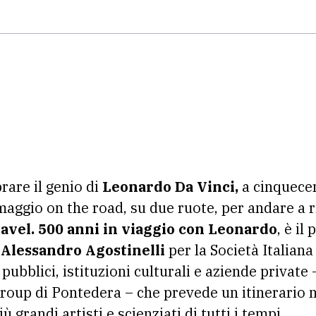
rare il genio di
Leonardo Da Vinci,
a cinquecen
ggio on the road, su due ruote, per andare a ris
avel. 500 anni in viaggio con Leonardo
, è il
a
Alessandro Agostinelli
per la Società Italiana 
ubblici, istituzioni culturali e aziende private –
oup di Pontedera – che prevede un itinerario ne
ù grandi artisti e scienziati di tutti i tempi.