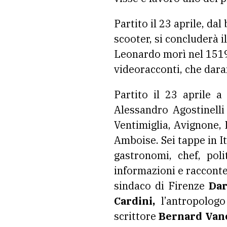
Partito il 23 aprile, dal
scooter, si concluderà i
Leonardo morì nel 1519.
videoracconti, che dar
Partito il 23 aprile 
Alessandro Agostinelli
Ventimiglia, Avignone,
Amboise. Sei tappe in It
gastronomi, chef, poli
informazioni e racconter
sindaco di Firenze
Dar
Cardini,
l’antropologo
scrittore
Bernard Vane