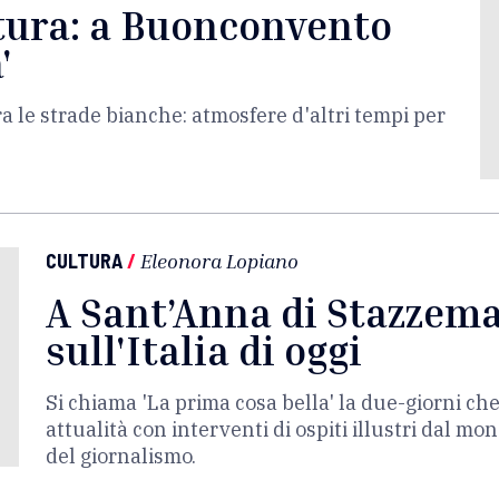
atura: a Buonconvento
'
a le strade bianche: atmosfere d'altri tempi per
CULTURA
/
Eleonora Lopiano
A Sant’Anna di Stazzema
sull'Italia di oggi
Si chiama 'La prima cosa bella' la due-giorni che 
attualità con interventi di ospiti illustri dal mo
del giornalismo.