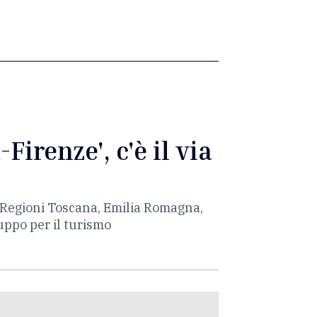
Firenze', c'è il via
la Regioni Toscana, Emilia Romagna,
luppo per il turismo