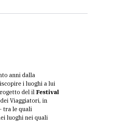
to anni dalla
copire i luoghi a lui
 progetto del il
Festival
dei Viaggiatori, in
 tra le quali
i luoghi nei quali