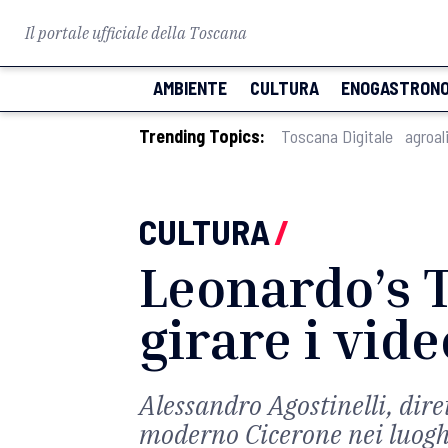
Il portale ufficiale della Toscana
AMBIENTE
CULTURA
ENOGASTRONO
Trending Topics:
Toscana Digitale
agroal
CULTURA
/
Leonardo’s T
girare i vid
Alessandro Agostinelli, diret
moderno Cicerone nei luogh