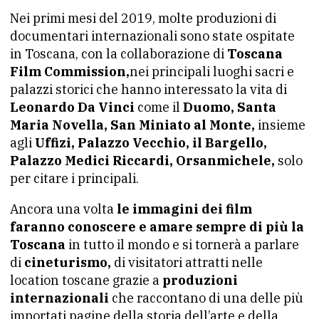
Nei primi mesi del 2019, molte produzioni di
documentari internazionali sono state ospitate
in Toscana, con la collaborazione di
Toscana
Film Commission,
nei principali luoghi sacri e
palazzi storici che hanno interessato la vita di
Leonardo Da Vinci
come il
Duomo, Santa
Maria Novella, San Miniato al Monte,
insieme
agli
Uffizi, Palazzo Vecchio, il Bargello,
Palazzo Medici Riccardi, Orsanmichele,
solo
per citare i principali.
Ancora una volta
le immagini dei film
faranno conoscere e amare sempre di più la
Toscana
in tutto il mondo e si tornerà a parlare
di
cineturismo,
di visitatori attratti nelle
location toscane grazie a
produzioni
internazionali
che raccontano di una delle più
importati pagine della storia dell’arte e della