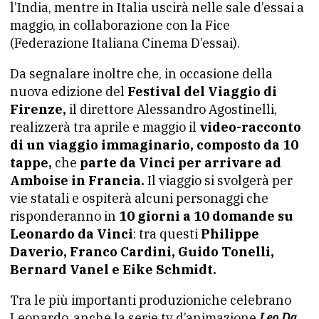
l’India, mentre in Italia uscirà nelle sale d’essai a
maggio, in collaborazione con la Fice
(Federazione Italiana Cinema D’essai).
Da segnalare inoltre che, in occasione della
nuova edizione del
Festival del Viaggio di
Firenze,
il direttore Alessandro Agostinelli,
realizzerà tra aprile e maggio il
video-racconto
di un viaggio immaginario, composto da 10
tappe,
che
parte da Vinci per arrivare ad
Amboise in Francia.
Il viaggio si svolgerà per
vie statali e ospiterà alcuni personaggi che
risponderanno in
10 giorni a 10 domande su
Leonardo da Vinci
: tra questi
Philippe
Daverio, Franco Cardini, Guido Tonelli,
Bernard Vanel e Eike Schmidt.
Tra le più importanti produzioniche celebrano
Leonardo, anche la serie tv d’animazione
Leo Da