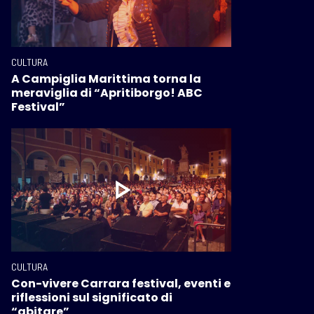
CULTURA
A Campiglia Marittima torna la
meraviglia di “Apritiborgo! ABC
Festival”
CULTURA
Con-vivere Carrara festival, eventi e
riflessioni sul significato di
“abitare”