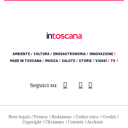
AMBIENTE
/
CULTURA
/
ENOGASTRONOMIA
/
INNOVAZIONE
/
MADE IN TOSCANA
/
MUSICA
/
SALUTE
/
STORIE
/
VIAGGI
/
TV
/
Seguici su:
Note legali
Privacy
Redazione
Codice etico
Crediti
Copyright
Chi siamo
Contatti
Archivio