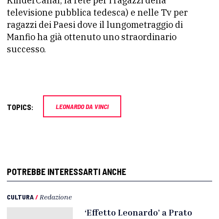
KinderCanal, la rete per i ragazzi della
televisione pubblica tedesca) e nelle Tv per
ragazzi dei Paesi dove il lungometraggio di
Manfio ha già ottenuto uno straordinario
successo.
TOPICS:
LEONARDO DA VINCI
POTREBBE INTERESSARTI ANCHE
CULTURA
/
Redazione
‘Effetto Leonardo’ a Prato