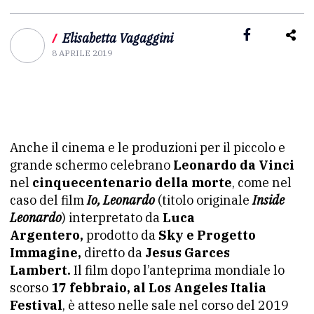
/
Elisabetta Vagaggini
8 APRILE 2019
Anche il cinema e le produzioni per il piccolo e
grande schermo celebrano
Leonardo da Vinci
nel
cinquecentenario della morte
, come nel
caso del film
Io, Leonardo
(titolo originale
Inside
Leonardo
) interpretato da
Luca
Argentero,
prodotto da
Sky e Progetto
Immagine,
diretto da
Jesus Garces
Lambert.
Il film dopo l’anteprima mondiale lo
scorso
17 febbraio, al Los Angeles Italia
Festival
, è atteso nelle sale nel corso del 2019