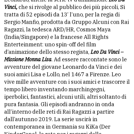
Vinci,
che si rivolge al pubblico dei più piccoli, Si
tratta di 52 episodi da 13’ l’uno, per la regia di
Sergio Manfio, prodotta da Gruppo Alcuni con Rai
Ragazzi, la tedesca ARD/HR, Cosmos Maya
(India/Singapore) e la francese All Rights
Enterteinment: uno spin-off del film
d’animazione dello stesso regista,
Leo Da Vinci –
Missione Monna Lisa
. Ad essere raccontate sono le
avventure del giovane Leonardo da Vinci e dei
suoi amici Lisa e Lollo, nel 1467 a Firenze. Leo
vive mille avventure con i suoi amici e trascorre il
tempo libero inventando marchingegni,
iperbolici, fantastici, alcuni utili, altri soltanto di
pura fantasia. Gli episodi andranno in onda
all’interno delle reti di Rai Ragazzi a partire
dall’autunno 2019. La serie uscirà in
contemporanea in Germania su KiKa (Der