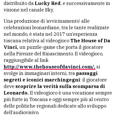
distribuito da
Lucky Red
, e successivamente in
visione nel canale Sky.
Una produzione di ‘avvicinamento’ alle
celebrazioni leonardiane, tra le tante realizzate
nel mondo, è stata nel 2017 un’esperienza
toscana relativa al videogioco
The House of Da
Vinci,
un puzzle-game che porta il giocatore
nella Firenze del Rinascimento. Il videogioco,
raggiungibile al link
http://www.thehouseofdavinci.com/,
si
svolge in immaginari interni, tra
passaggi
segreti e iconici marchingegni
: il giocatore
deve
scoprire la verità sulla scomparsa di
Leonardo.
Il videogioco è una vocazione sempre
più forte in Toscana e oggi sempre più al centro
delle politiche regionali dedicate allo sviluppo
dell’audiovisivo.