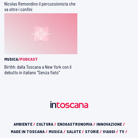
Nicolas Remondino il percussionista che
va oltre i confini
MUSICA
/PODCAST
Birthh: dalla Toscana a New York con il
debutto in italiano "Senza fiato"
AMBIENTE
/
CULTURA
/
ENOGASTRONOMIA
/
INNOVAZIONE
/
MADE IN TOSCANA
/
MUSICA
/
SALUTE
/
STORIE
/
VIAGGI
/
TV
/