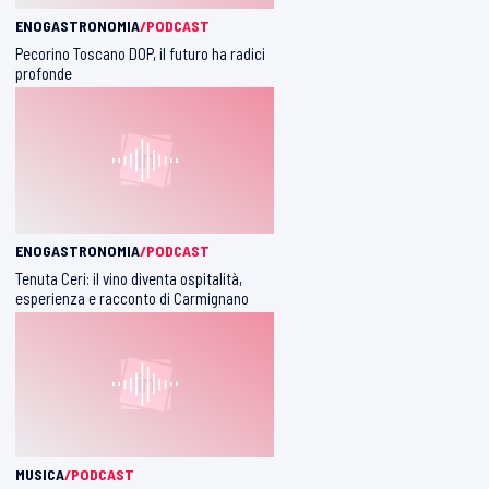
ENOGASTRONOMIA
/PODCAST
Pecorino Toscano DOP, il futuro ha radici
profonde
ENOGASTRONOMIA
/PODCAST
Tenuta Ceri: il vino diventa ospitalità,
esperienza e racconto di Carmignano
MUSICA
/PODCAST