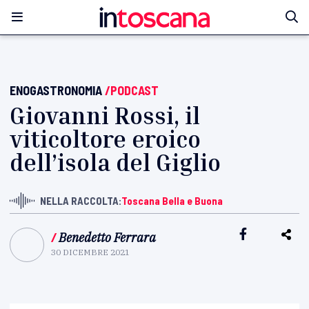
ENOGASTRONOMIA
/PODCAST
Giovanni Rossi, il
viticoltore eroico
dell’isola del Giglio
NELLA RACCOLTA:
Toscana Bella e Buona
/
Benedetto Ferrara
30 DICEMBRE 2021