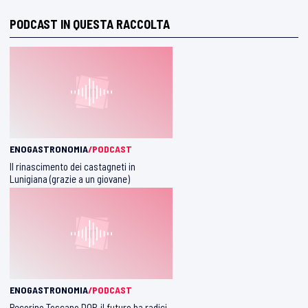
PODCAST IN QUESTA RACCOLTA
ENOGASTRONOMIA
/PODCAST
Il rinascimento dei castagneti in
Lunigiana (grazie a un giovane)
ENOGASTRONOMIA
/PODCAST
Pecorino Toscano DOP, il futuro ha radici