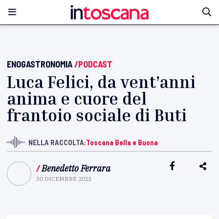
ENOGASTRONOMIA
/PODCAST
Luca Felici, da vent’anni
anima e cuore del
frantoio sociale di Buti
NELLA RACCOLTA:
Toscana Bella e Buona
/
Benedetto Ferrara
30 DICEMBRE 2021