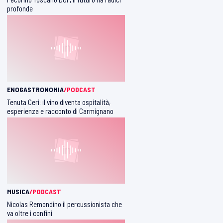
profonde
ENOGASTRONOMIA
/PODCAST
Tenuta Ceri: il vino diventa ospitalità,
esperienza e racconto di Carmignano
MUSICA
/PODCAST
Nicolas Remondino il percussionista che
va oltre i confini