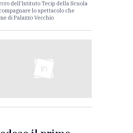
rcro dell’Istituto Tecip della Scuola
compagnare lo spettacolo che
rme di Palazzo Vecchio