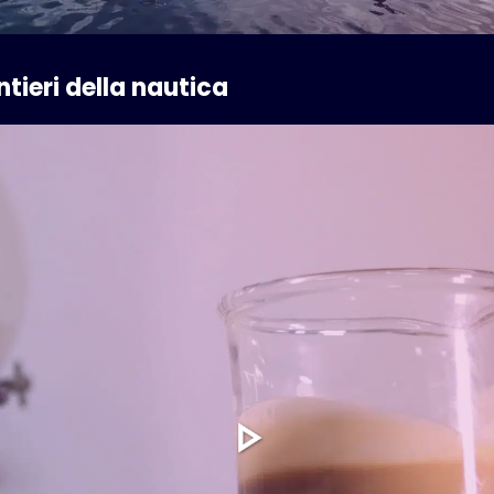
ntieri della nautica