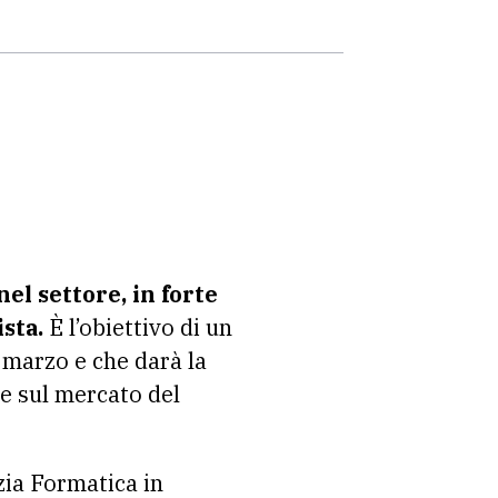
el settore, in forte
sta.
È l’obiettivo di un
 marzo e che darà la
le sul mercato del
nzia Formatica in