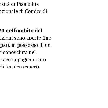
ità di Pisa e Itis
azionale di Comics di
20 nell’ambito del
izioni sono aperte fino
pati, in possesso di un
riconosciuta nel
age e accompagnamento
 di tecnico esperto