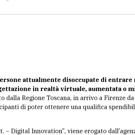
persone attualmente disoccupate di entrare n
gettazione in realtà virtuale, aumentata o mi
ato dalla Regione Toscana, in arrivo a Firenze da
ecipanti di poter ottenere una qualifica spendibi
.It. – Digital Innovation”, viene erogato dall’age