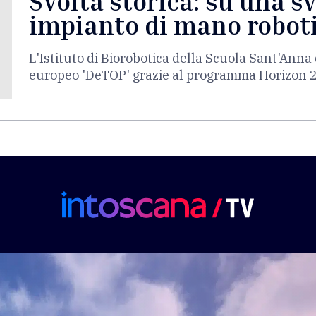
Svolta storica: su una s
impianto di mano robot
L'Istituto di Biorobotica della Scuola Sant'Anna 
europeo 'DeTOP' grazie al programma Horizon 