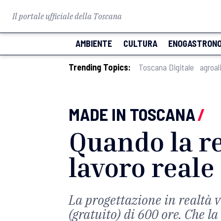
Il portale ufficiale della Toscana
AMBIENTE
CULTURA
ENOGASTRONO
Trending Topics:
Toscana Digitale
agroal
MADE IN TOSCANA
/
Quando la re
lavoro reale
La progettazione in realtà v
(gratuito) di 600 ore. Che la