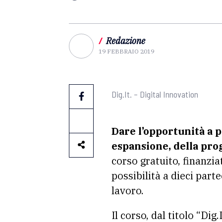
/
Redazione
19 FEBBRAIO 2019
Dig.It. – Digital Innovation
Dare l’opportunità a 
espansione, della pro
corso gratuito, finanzi
possibilità a dieci part
lavoro.
Il corso, dal titolo “Dig