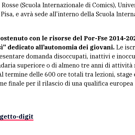
Rosse (Scuola Internazionale di Comics), Univers
Pisa, e avrà sede all’interno della Scuola Intern
è sostenuto con le risorse del Por-Fse 2014-20
 dedicato all’autonomia dei giovani.
Le iscr
esentare domanda disoccupati, inattivi e inoccu
daria superiore o di almeno tre anni di attività 
 Al termine delle 600 ore totali tra lezioni, st
 finale per il rilascio di una qualifica europea
getto-digit