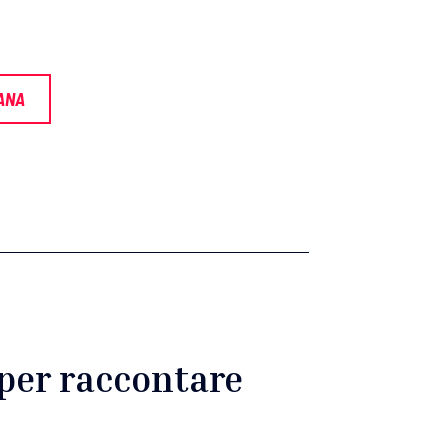
ANA
 per raccontare