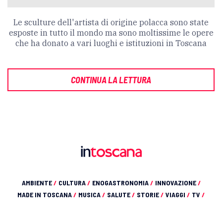
Le sculture dell'artista di origine polacca sono state
esposte in tutto il mondo ma sono moltissime le opere
che ha donato a vari luoghi e istituzioni in Toscana
CONTINUA LA LETTURA
AMBIENTE
/
CULTURA
/
ENOGASTRONOMIA
/
INNOVAZIONE
/
MADE IN TOSCANA
/
MUSICA
/
SALUTE
/
STORIE
/
VIAGGI
/
TV
/