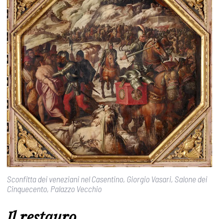
Sconfitta dei veneziani nel Casentino, Giorgio Vasari, Salone dei
Cinquecento, Palazzo Vecchio
Il restauro