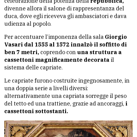
celebrazione della potenza della
repubblica,
divenne allora il salone di rappresentanza del
duca, dove egli riceveva gli ambasciatori e dava
udienza al popolo.
Per accentuare l’imponenza della sala
Giorgio
Vasari dal 1555 al 1572 innalzò il soffitto di
ben 7 metri,
coprendo con
una struttura a
cassettoni magnificamente decorata
il
sistema delle capriate.
Le capriate furono costruite ingegnosamente, in
una doppia serie a livelli diversi:
alternativamente una capriata sorregge il peso
del tetto ed una trattiene, grazie ad ancoraggi,
i
cassettoni sottostanti.