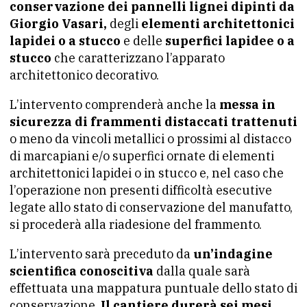
conservazione dei pannelli lignei dipinti da
Giorgio Vasari,
degli
elementi architettonici
lapidei o a stucco
e delle
superfici lapidee o a
stucco
che caratterizzano l’apparato
architettonico decorativo.
L’intervento comprenderà anche la
messa in
sicurezza di frammenti distaccati trattenuti
o meno da vincoli metallici o prossimi al distacco
di marcapiani e/o superfici ornate di elementi
architettonici lapidei o in stucco e, nel caso che
l’operazione non presenti difficoltà esecutive
legate allo stato di conservazione del manufatto,
si procederà alla riadesione del frammento.
L’intervento sarà preceduto da
un’indagine
scientifica conoscitiva
dalla quale sarà
effettuata una mappatura puntuale dello stato di
conservazione.
Il cantiere durerà sei mesi.