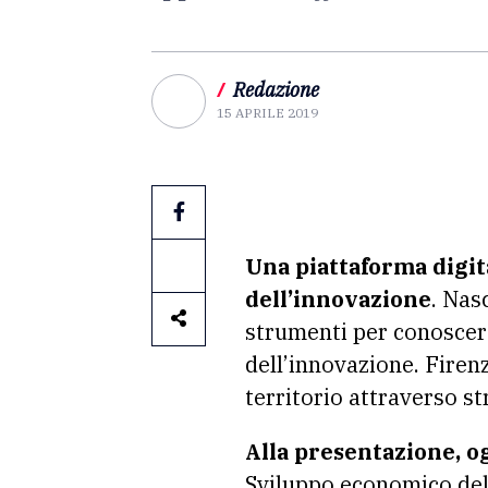
/
Redazione
15 APRILE 2019
Una piattaforma digita
dell’innovazione
. Nas
strumenti per conoscere
dell’innovazione. Firenz
territorio attraverso st
Alla presentazione, og
Sviluppo economico del