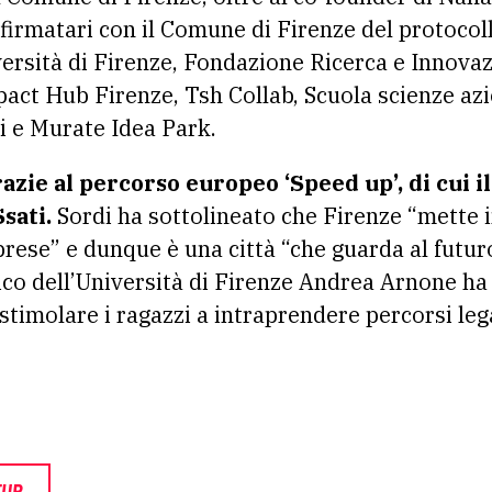
ti firmatari con il Comune di Firenze del protoco
versità di Firenze, Fondazione Ricerca e Innova
ct Hub Firenze, Tsh Collab, Scuola scienze azi
si e Murate Idea Park.
razie al percorso europeo ‘Speed up’, di cui 
sati.
Sordi ha sottolineato che Firenze “mette 
ese” e dunque è una città “che guarda al futuro”
co dell’Università di Firenze Andrea Arnone ha
stimolare i ragazzi a intraprendere percorsi lega
TUP