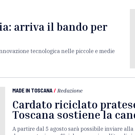
a: arriva il bando per
'innovazione tecnologica nelle piccole e medie
MADE IN TOSCANA
/
Redazione
Cardato riciclato prates
Toscana sostiene la can
A partire dal 5 agosto sarà possibile inviare al