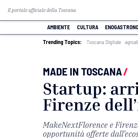
Il portale ufficiale della Toscana
AMBIENTE
CULTURA
ENOGASTRONO
Trending Topics:
Toscana Digitale
agroal
MADE IN TOSCANA
/
Startup: arri
Firenze dell
MakeNextFlorence e Firenze 
opportunità offerte dall’eco