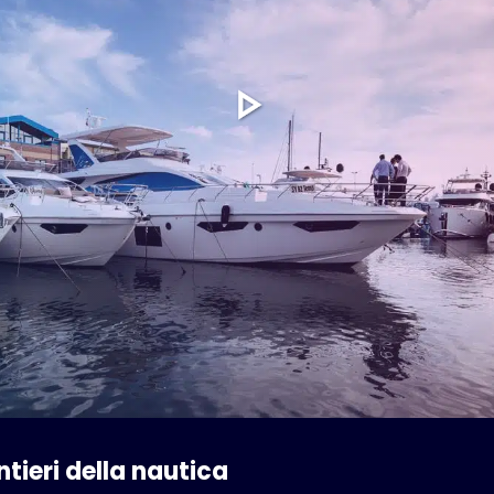
ntieri della nautica