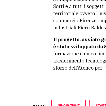
Sorti e a tutti i sogget
territoriale ovvero Uni
commercio Firenze, Impa
industriali Piero Balde
Il progetto, avviato g
è stato sviluppato da S
formazione e nuove impr
trasferimento tecnologi
sforzo dell’Ateneo per “
INNOVAZIONE
STAR