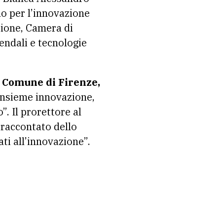
llo per l’innovazione
zione, Camera di
endali e tecnologie
il Comune di Firenze,
insieme innovazione,
. Il prorettore al
 raccontato dello
ti all’innovazione”.