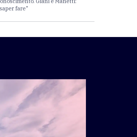
iconoscimento. Giani e Manetti:
 saper fare"