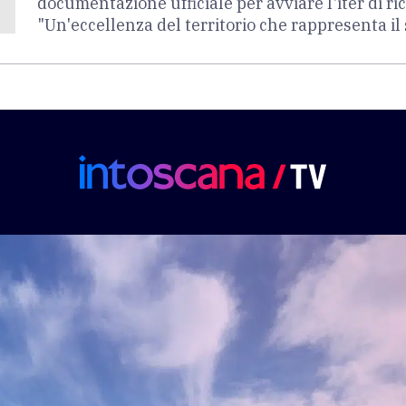
documentazione ufficiale per avviare l'iter di r
"Un'eccellenza del territorio che rappresenta il