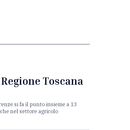
a Regione Toscana
renze si fa il punto insieme a 13
che nel settore agricolo