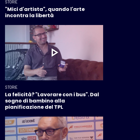
STORIE
"Mici d'artista", quando l'arte
incontra la libertà
STORIE
La felicità? "Lavorare con i bus". Dal
sogno di bambino alla
pianificazione del TPL