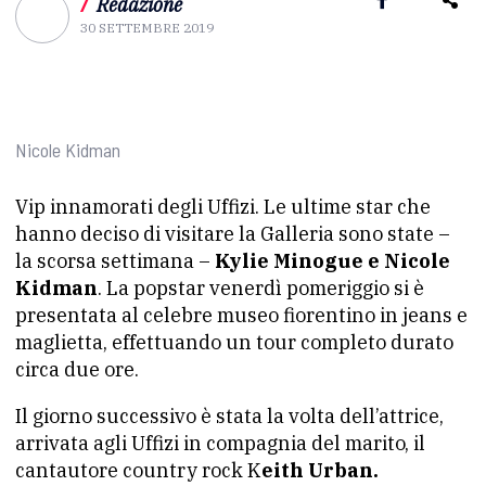
/
Redazione
30 SETTEMBRE 2019
Nicole Kidman
Vip innamorati degli Uffizi. Le ultime star che
hanno deciso di visitare la Galleria sono state –
la scorsa settimana –
Kylie Minogue e Nicole
Kidman
. La popstar venerdì pomeriggio si è
presentata al celebre museo fiorentino in jeans e
maglietta, effettuando un tour completo durato
circa due ore.
Il giorno successivo è stata la volta dell’attrice,
arrivata agli Uffizi in compagnia del marito, il
cantautore country rock K
eith Urban.