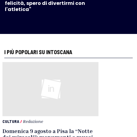
felicità, spero di divertirmi con
l'atletica"
I PIÙ POPOLARI SU INTOSCANA
CULTURA
/
Redazione
Domenica 9 agosto a Pisa la “Notte
dei miracoli”: monumenti e musei