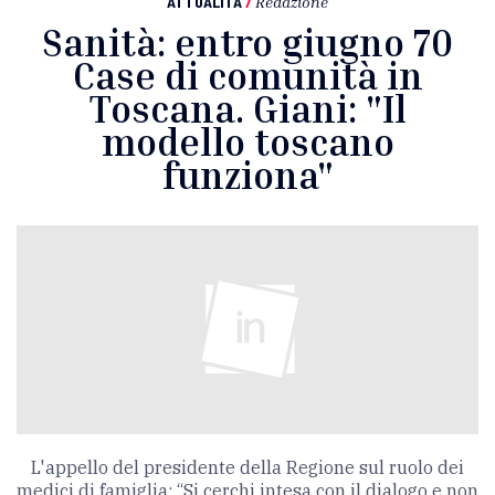
ATTUALITÀ
/
Redazione
Sanità: entro giugno 70
Case di comunità in
Toscana. Giani: "Il
modello toscano
funziona"
L'appello del presidente della Regione sul ruolo dei
medici di famiglia: “Si cerchi intesa con il dialogo e non