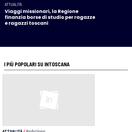
ATTUALITÀ
Viaggi missionari, la Regione
finanzia borse di studio per ragazze
e ragazzi toscani
I PIÙ POPOLARI SU INTOSCANA
ATTUALITÀ
/
Redazione