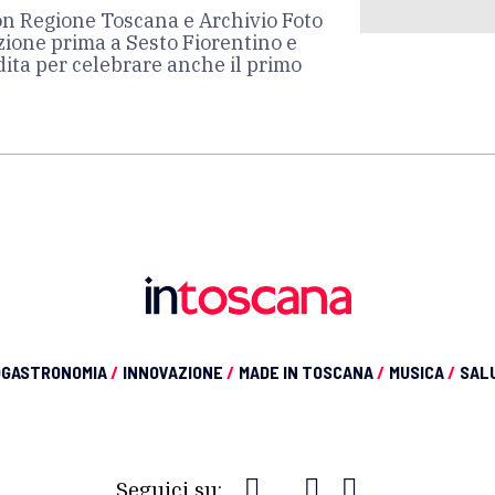
 con Regione Toscana e Archivio Foto
zione prima a Sesto Fiorentino e
ndita per celebrare anche il primo
OGASTRONOMIA
/
INNOVAZIONE
/
MADE IN TOSCANA
/
MUSICA
/
SAL
Seguici su: