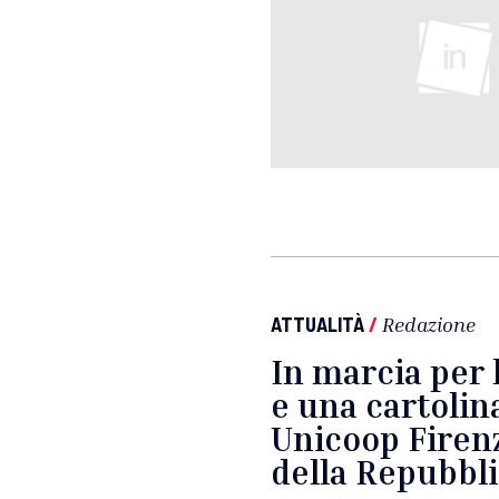
ATTUALITÀ
/
Redazione
In marcia per 
e una cartolina
Unicoop Firenz
della Repubbl