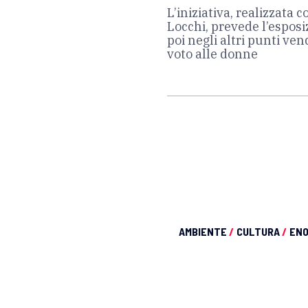
L’iniziativa, realizzata
Locchi, prevede l’esposi
poi negli altri punti ve
voto alle donne
AMBIENTE
/
CULTURA
/
EN