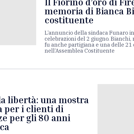
Il Fiorino d’oro di Fir
memoria di Bianca B
costituente
L’annuncio della sindaca Funaro in
celebrazioni del 2 giugno. Bianchi, 
fu anche partigiana e una delle 21
nell’Assemblea Costituente
la libertà: una mostra
 per i clienti di
e per gli 80 anni
ica