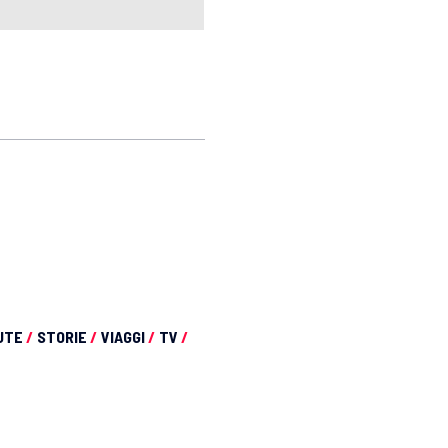
UTE
/
STORIE
/
VIAGGI
/
TV
/