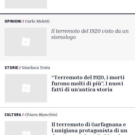
OPINIONI
/
Carlo Meletti
Il terremoto del 1920 visto da un
sismologo
STORIE
/
Gianluca Testa
“Terremoto del 1920, i morti
furono molti di più”. I nuovi
fatti di un’antica storia
CULTURA
/
Chiara Bianchini
Il terremoto di Garfagnana e
Lunigiana protagonista di un