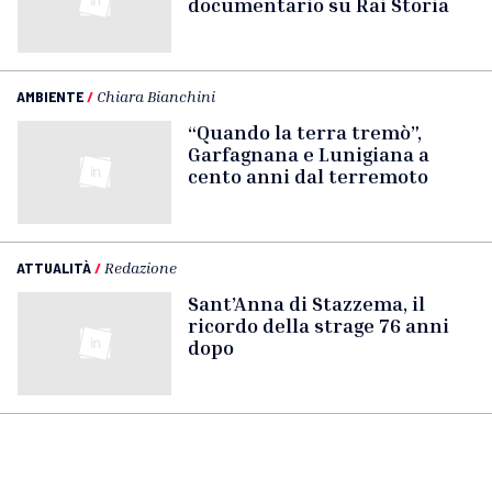
documentario su Rai Storia
AMBIENTE
/
Chiara Bianchini
“Quando la terra tremò”,
Garfagnana e Lunigiana a
cento anni dal terremoto
ATTUALITÀ
/
Redazione
Sant’Anna di Stazzema, il
ricordo della strage 76 anni
dopo