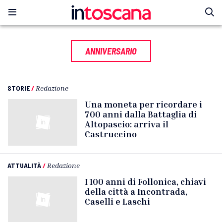
ANNIVERSARIO
STORIE
/
Redazione
Una moneta per ricordare i
700 anni dalla Battaglia di
Altopascio: arriva il
Castruccino
ATTUALITÀ
/
Redazione
I 100 anni di Follonica, chiavi
della città a Incontrada,
Caselli e Laschi