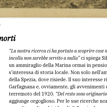
a
morti
“La nostra ricerca ci ha portato a scoprire cose 
incolla non sarebbe servito a nulla”
ci spiega Si
un ammiraglio della Marina ormai in pensi
s’interessa di storia locale. Non solo nell’
della Spezia, dove risiede. Il suo interesse 
Garfagnana e, ovviamente, gli avvenimenti c
terremoto del 1920.
“Del resto sono originari
aggiunge orgoglioso. Per le sue ricerche non