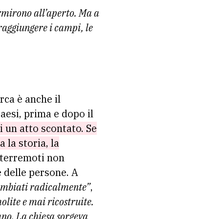
ormirono all’aperto. Ma a
raggiungere i campi, le
rca è anche il
aesi, prima e dopo il
i un atto scontato. Se
la storia, la
 terremoti non
e delle persone. A
cambiati radicalmente”
,
olite e mai ricostruite.
no. La chiesa sorgeva