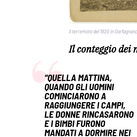
Il terremoto del 1920 in Garfagnan
Il conteggio dei 
“QUELLA MATTINA,
QUANDO GLI UOMINI
COMINCIARONO A
RAGGIUNGERE I CAMPI,
LE DONNE RINCASARONO
E I BIMBI FURONO
MANDATI A DORMIRE NEI