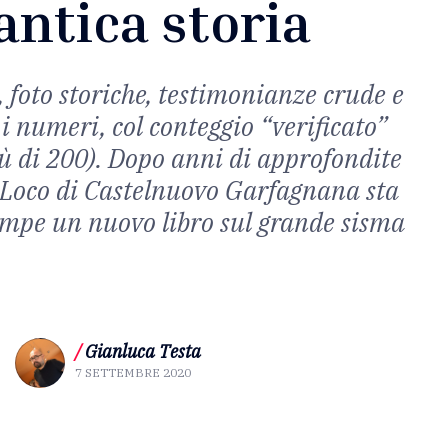
antica storia
, foto storiche, testimonianze crude e
 i numeri, col conteggio “verificato”
iù di 200). Dopo anni di approfondite
o Loco di Castelnuovo Garfagnana sta
ampe un nuovo libro sul grande sisma
/
Gianluca Testa
7 SETTEMBRE 2020