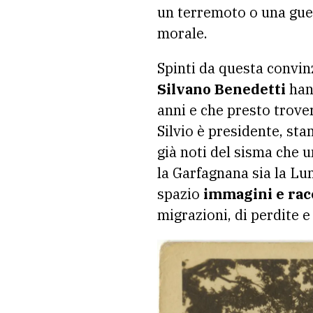
un terremoto o una gue
morale.
Spinti da questa convin
Silvano Benedetti
hann
anni e che presto trove
Silvio è presidente, sta
già noti del sisma che 
la Garfagnana sia la Lu
spazio
immagini e racc
migrazioni, di perdite e