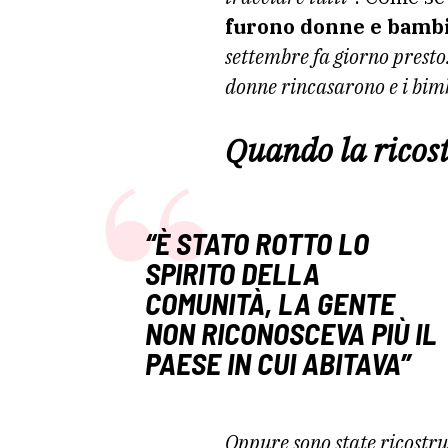
furono donne e bamb
settembre fa giorno prest
donne rincasarono e i bimb
Quando la ricos
“È STATO ROTTO LO
SPIRITO DELLA
COMUNITÀ, LA GENTE
NON RICONOSCEVA PIÙ IL
PAESE IN CUI ABITAVA”
Oppure sono state ricostr