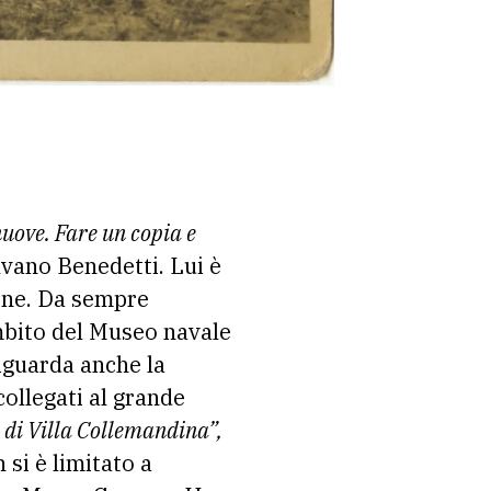
nuove. Fare un copia e
lvano Benedetti. Lui è
one. Da sempre
ambito del Museo navale
riguarda anche la
ollegati al grande
o di Villa Collemandina”,
 si è limitato a