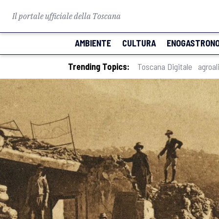
Il portale ufficiale della Toscana
AMBIENTE
CULTURA
ENOGASTRONO
Trending Topics:
Toscana Digitale
agroal