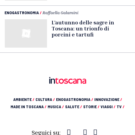
ENOGASTRONOMIA
/
Raffaella Galamini
L’autunno delle sagre in
Toscana: un trionfo di
porcini e tartufi
AMBIENTE
/
CULTURA
/
ENOGASTRONOMIA
/
INNOVAZIONE
/
MADE IN TOSCANA
/
MUSICA
/
SALUTE
/
STORIE
/
VIAGGI
/
TV
/
Seguici su: