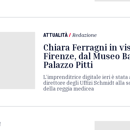
ATTUALITÀ
/
Redazione
Chiara Ferragni in vis
Firenze, dal Museo Ba
Palazzo Pitti
L’imprenditrice digitale ieri è sta
direttore degli Uffizi Schmidt alla 
della reggia medicea
i