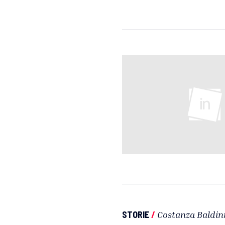
STORIE
/
Costanza Baldin