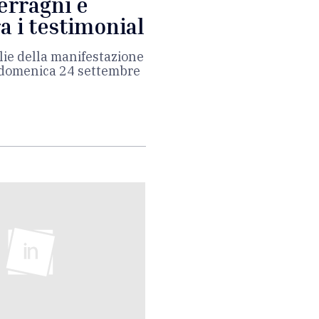
Ferragni e
a i testimonial
ie della manifestazione
a domenica 24 settembre