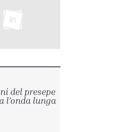
i del presepe
a l'onda lunga