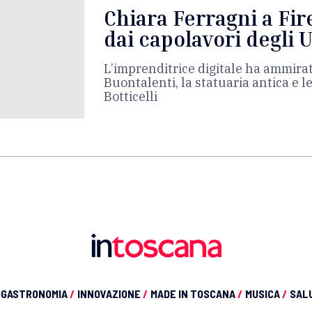
Chiara Ferragni a Fi
dai capolavori degli Uf
L’imprenditrice digitale ha ammira
Buontalenti, la statuaria antica e le
Botticelli
OGASTRONOMIA
/
INNOVAZIONE
/
MADE IN TOSCANA
/
MUSICA
/
SAL