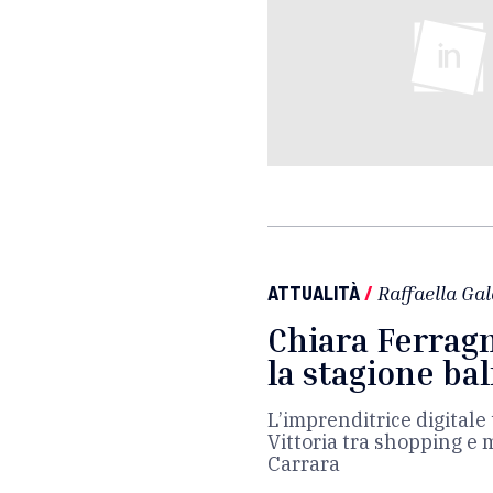
ATTUALITÀ
/
Raffaella Ga
Chiara Ferragn
la stagione ba
L’imprenditrice digitale 
Vittoria tra shopping e 
Carrara