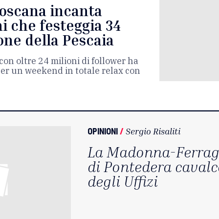
Toscana incanta
i che festeggia 34
ione della Pescaia
con oltre 24 milioni di follower ha
per un weekend in totale relax con
OPINIONI
/
Sergio Risaliti
La Madonna-Ferragn
di Pontedera cavalc
degli Uffizi