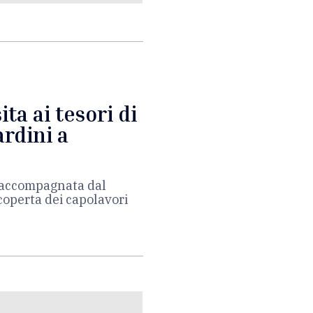
ita ai tesori di
rdini a
ta accompagnata dal
scoperta dei capolavori