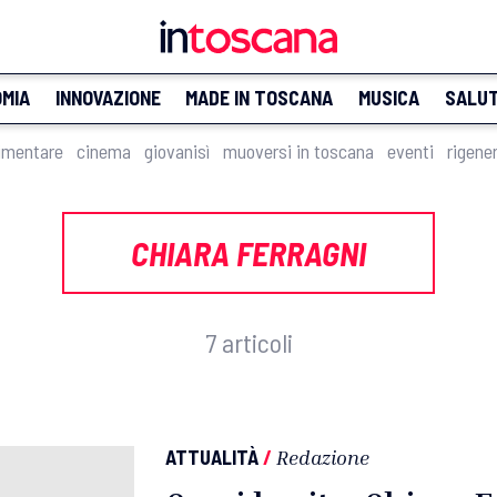
MIA
INNOVAZIONE
MADE IN TOSCANA
MUSICA
SALU
imentare
cinema
giovanisì
muoversi in toscana
eventi
rigene
CHIARA FERRAGNI
7 articoli
ATTUALITÀ
/
Redazione