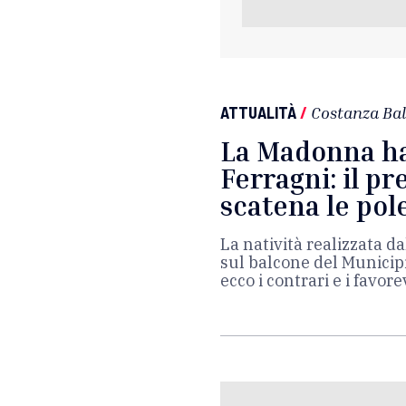
ATTUALITÀ
/
Costanza Bal
La Madonna ha 
Ferragni: il p
scatena le po
La natività realizzata d
sul balcone del Municipi
ecco i contrari e i favore