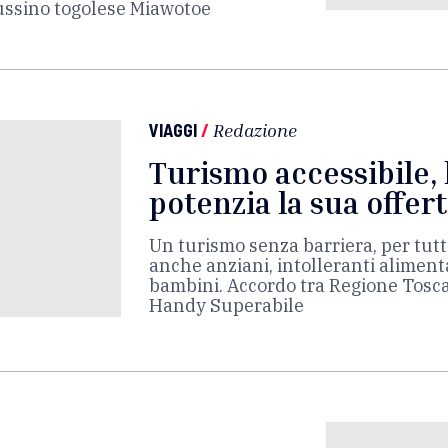
ussino togolese Miawotoe
VIAGGI
/
Redazione
Turismo accessibile,
potenzia la sua offer
Un turismo senza barriera, per tutti
anche anziani, intolleranti alimenta
bambini. Accordo tra Regione Tosca
Handy Superabile