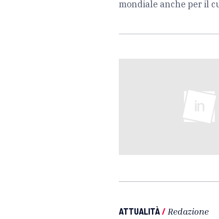
mondiale anche per il c
ATTUALITÀ
/
Redazione