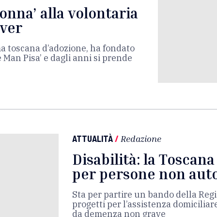
onna’ alla volontaria
iver
 ma toscana d’adozione, ha fondato
e Man Pisa’ e dagli anni si prende
ATTUALITÀ
/
Redazione
Disabilità: la Toscana
per persone non auto
Sta per partire un bando della Reg
progetti per l’assistenza domiciliare
da demenza non grave