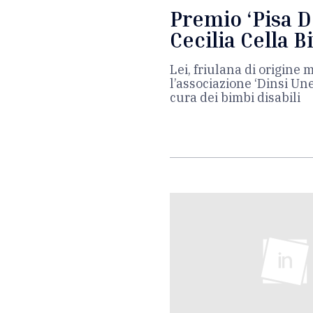
Premio ‘Pisa D
Cecilia Cella B
Lei, friulana di origine
l’associazione ‘Dinsi Un
cura dei bimbi disabili