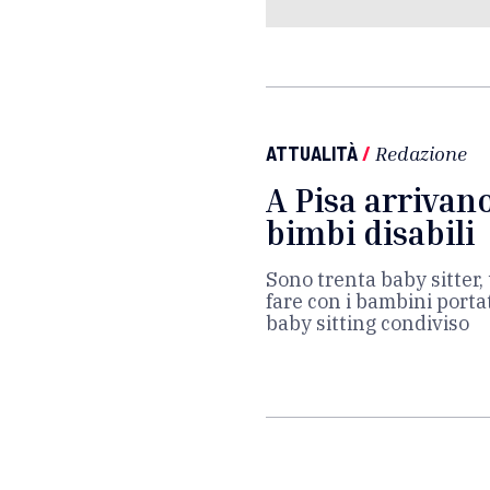
ATTUALITÀ
/
Redazione
A Pisa arrivan
bimbi disabili
Sono trenta baby sitter, 
fare con i bambini porta
baby sitting condiviso