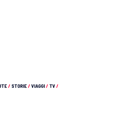
UTE
/
STORIE
/
VIAGGI
/
TV
/