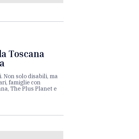
 la Toscana
ta
. Non solo disabili, ma
ri, famiglie con
na, The Plus Planet e