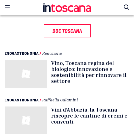
DOC TOSCANA
ENOGASTRONOMIA
/
Redazione
Vino, Toscana regina del
biologico: innovazione e
sostenibilità per rinnovare il
settore
ENOGASTRONOMIA
/
Raffaella Galamini
Vini d’Abbazia, la Toscana
riscopre le cantine di eremi e
conventi