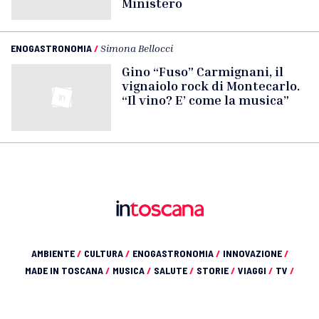
Ministero
ENOGASTRONOMIA
/
Simona Bellocci
Gino “Fuso” Carmignani, il
vignaiolo rock di Montecarlo.
“Il vino? E’ come la musica”
AMBIENTE
/
CULTURA
/
ENOGASTRONOMIA
/
INNOVAZIONE
/
MADE IN TOSCANA
/
MUSICA
/
SALUTE
/
STORIE
/
VIAGGI
/
TV
/