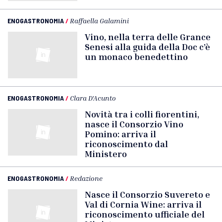
ENOGASTRONOMIA
/
Raffaella Galamini
Vino, nella terra delle Grance
Senesi alla guida della Doc c’è
un monaco benedettino
ENOGASTRONOMIA
/
Clara D'Acunto
Novità tra i colli fiorentini,
nasce il Consorzio Vino
Pomino: arriva il
riconoscimento dal
Ministero
ENOGASTRONOMIA
/
Redazione
Nasce il Consorzio Suvereto e
Val di Cornia Wine: arriva il
riconoscimento ufficiale del