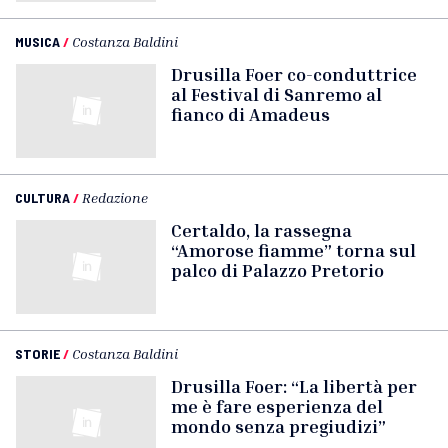
MUSICA
/
Costanza Baldini
Drusilla Foer co-conduttrice
al Festival di Sanremo al
fianco di Amadeus
CULTURA
/
Redazione
Certaldo, la rassegna
“Amorose fiamme” torna sul
palco di Palazzo Pretorio
STORIE
/
Costanza Baldini
Drusilla Foer: “La libertà per
me è fare esperienza del
mondo senza pregiudizi”