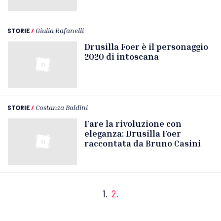
STORIE
/
Giulia Rafanelli
Drusilla Foer è il personaggio
2020 di intoscana
STORIE
/
Costanza Baldini
Fare la rivoluzione con
eleganza: Drusilla Foer
raccontata da Bruno Casini
1.
2.