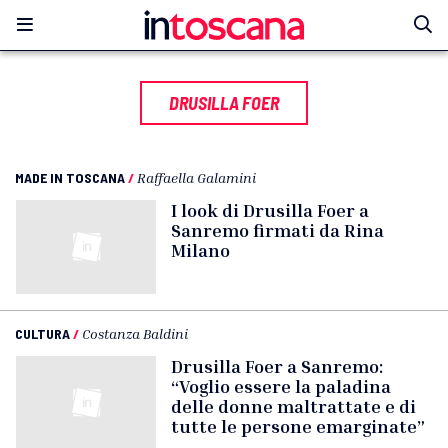
DRUSILLA FOER
MADE IN TOSCANA
/
Raffaella Galamini
I look di Drusilla Foer a
Sanremo firmati da Rina
Milano
CULTURA
/
Costanza Baldini
Drusilla Foer a Sanremo:
“Voglio essere la paladina
delle donne maltrattate e di
tutte le persone emarginate”