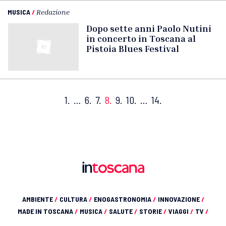
MUSICA
/
Redazione
Dopo sette anni Paolo Nutini
in concerto in Toscana al
Pistoia Blues Festival
1.
…
6.
7.
8.
9.
10.
…
14.
AMBIENTE
/
CULTURA
/
ENOGASTRONOMIA
/
INNOVAZIONE
/
MADE IN TOSCANA
/
MUSICA
/
SALUTE
/
STORIE
/
VIAGGI
/
TV
/