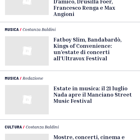
D’amico, Drusilla Foer,
Francesco Renga e Max
Angioni
MUSICA
/
Costanza Baldini
Fatboy Slim, Bandabardò,
Kings of Convenience:
un’estate di concerti
all’Ultravox Festival
MUSICA
/
Redazione
Estate in musica: il 21 luglio
Nada apre il Manciano Street
Music Festival
CULTURA
/
Costanza Baldini
Mostre, concerti, cinema e