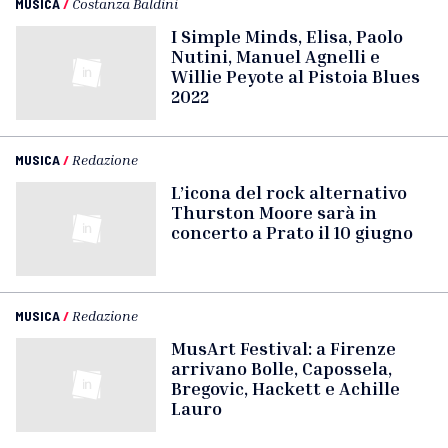
MUSICA
/
Costanza Baldini
I Simple Minds, Elisa, Paolo
Nutini, Manuel Agnelli e
Willie Peyote al Pistoia Blues
2022
MUSICA
/
Redazione
L’icona del rock alternativo
Thurston Moore sarà in
concerto a Prato il 10 giugno
MUSICA
/
Redazione
MusArt Festival: a Firenze
arrivano Bolle, Capossela,
Bregovic, Hackett e Achille
Lauro