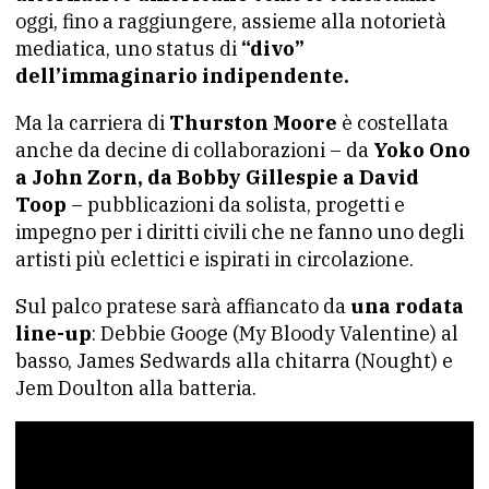
oggi, fino a raggiungere, assieme alla notorietà
mediatica, uno status di
“divo”
dell’immaginario indipendente.
Ma la carriera di
Thurston Moore
è costellata
anche da decine di collaborazioni – da
Yoko Ono
a John Zorn, da Bobby Gillespie a David
Toop
– pubblicazioni da solista, progetti e
impegno per i diritti civili che ne fanno uno degli
artisti più eclettici e ispirati in circolazione.
Sul palco pratese sarà affiancato da
una rodata
line-up
: Debbie Googe (My Bloody Valentine) al
basso, James Sedwards alla chitarra (Nought) e
Jem Doulton alla batteria.