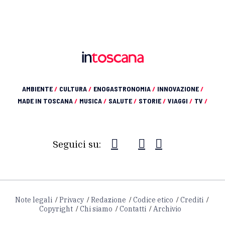
AMBIENTE
/
CULTURA
/
ENOGASTRONOMIA
/
INNOVAZIONE
/
MADE IN TOSCANA
/
MUSICA
/
SALUTE
/
STORIE
/
VIAGGI
/
TV
/
Seguici su:
Note legali
Privacy
Redazione
Codice etico
Crediti
Copyright
Chi siamo
Contatti
Archivio