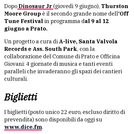
Dopo
Dinosaur Jr
(giovedì 9 giugno),
Thurston
Moore Group
è il secondo grande nome dell
‘Off
Tune Festival
in programma d
al 9 al 12
giugno a Prato.
Un progetto a cura di
A-live, Santa Valvola
Records e Ass. South Park
, con la
collaborazione del Comune di Prato e Officina
Giovani: 4 giornate di musica e tanti eventi
paralleli che invaderanno gli spazi dei cantieri
culturali.
Biglietti
I biglietti (posto unico 22 euro, escluso diritto di
prevendita) sono disponibili da oggi su
www.dice.fm
.