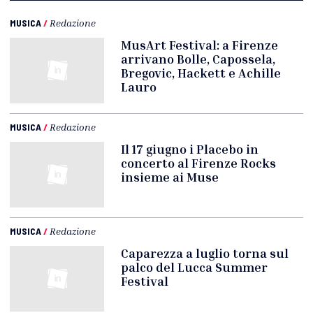
MUSICA
/
Redazione
MusArt Festival: a Firenze
arrivano Bolle, Capossela,
Bregovic, Hackett e Achille
Lauro
MUSICA
/
Redazione
Il 17 giugno i Placebo in
concerto al Firenze Rocks
insieme ai Muse
MUSICA
/
Redazione
Caparezza a luglio torna sul
palco del Lucca Summer
Festival