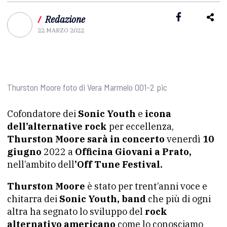
/
Redazione
22 MARZO 2022
Thurston Moore foto di Vera Marmelo 001-2 pic
Cofondatore dei
Sonic Youth
e
icona
dell’alternative rock
per eccellenza,
Thurston Moore sarà in concerto
venerdì
10
giugno
2022 a
Officina Giovani a Prato,
nell’ambito dell
’Off Tune Festival.
Thurston Moore
è stato per trent’anni voce e
chitarra dei
Sonic Youth, band
che più di ogni
altra ha segnato lo sviluppo del
rock
alternativo americano
come lo conosciamo