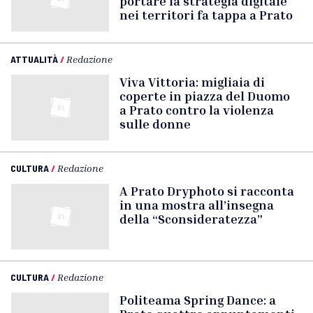
portare la strategia digitale
nei territori fa tappa a Prato
ATTUALITÀ
/
Redazione
Viva Vittoria: migliaia di
coperte in piazza del Duomo
a Prato contro la violenza
sulle donne
CULTURA
/
Redazione
A Prato Dryphoto si racconta
in una mostra all’insegna
della “Sconsideratezza”
CULTURA
/
Redazione
Politeama Spring Dance: a