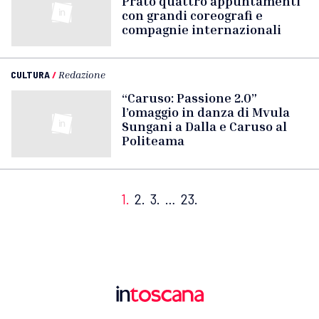
Prato quattro appuntamenti
con grandi coreografi e
compagnie internazionali
CULTURA
/
Redazione
“Caruso: Passione 2.0”
l’omaggio in danza di Mvula
Sungani a Dalla e Caruso al
Politeama
1.
2.
3.
…
23.