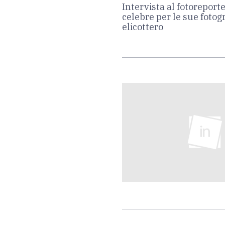
Intervista al fotoreport
celebre per le sue fotog
elicottero