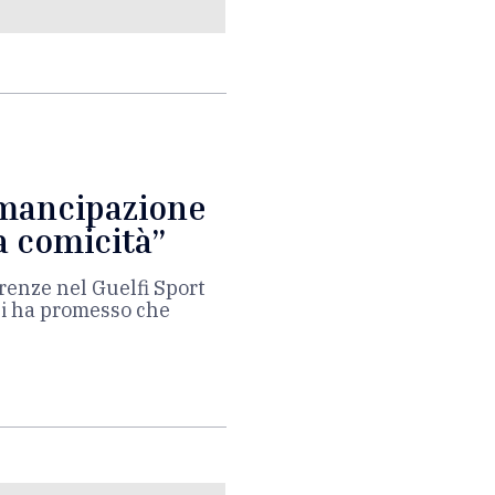
emancipazione
a comicità”
renze nel Guelfi Sport
ci ha promesso che