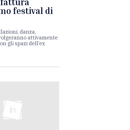
fattura
mo festival di
lazioni, danza,
nvolgeranno attivamente
on gli spazi dell’ex