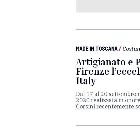
MADE IN TOSCANA
/
Costan
Artigianato e 
Firenze l’ecce
Italy
Dal 17 al 20 settembre 
2020 realizzata in onor
Corsini recentemente 