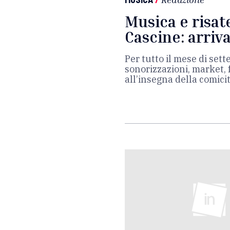
Musica e risat
Cascine: arriv
Per tutto il mese di sett
sonorizzazioni, market, 
all’insegna della comici