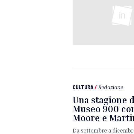
CULTURA
/
Redazione
Una stagione d
Museo 900 con
Moore e Marti
Da settembre a dicembre