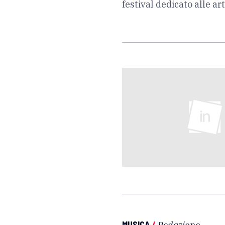
festival dedicato alle ar
MUSICA
/
Redazione