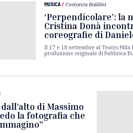
MUSICA
/
Costanza Baldini
‘Perpendicolare’: la 
Cristina Donà incontr
coreografie di Daniel
Il 17 e 18 settembre al Teatro Mila 
produzione originale di Fabbrica E
i
 dall’alto di Massimo
edo la fotografia che
a immagino”