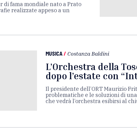
er di fama mondiale nato a Prato
rafie realizzate appeso a un
MUSICA
/
Costanza Baldini
L’Orchestra della Tos
dopo l’estate con “I
Il presidente dell’ORT Maurizio Fritt
problematiche e le soluzioni di una
che vedrà l’orchestra esibirsi al ch