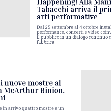
Happening! Alla Mani
Tabacchi arriva il pri
arti performative
Dal 25 settembre al 4 ottobre instal
performance, concerti e video coi
il pubblico in un dialogo continuo c
fabbrica
i nuove mostre al
 McArthur Binion,
ni
 in arrivo quattro mostre e un