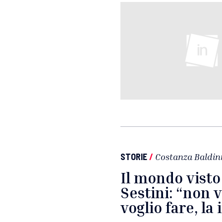
STORIE
/
Costanza Baldin
Il mondo visto
Sestini: “non v
voglio fare, l