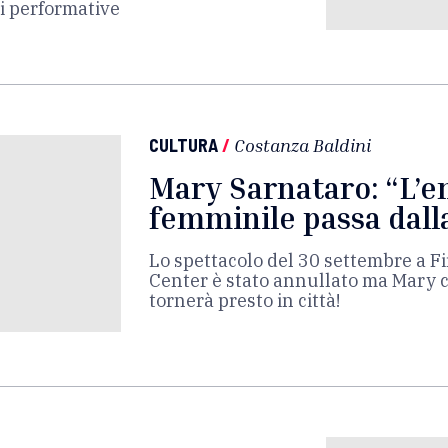
ti performative
CULTURA
/
Costanza Baldini
Mary Sarnataro: “L’
femminile passa dall
Lo spettacolo del 30 settembre a Fi
Center è stato annullato ma Mary 
tornerà presto in città!