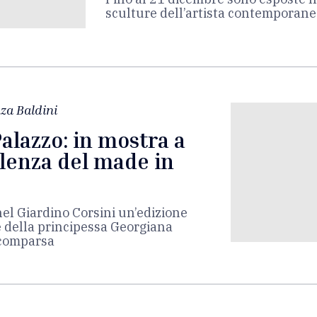
sculture dell’artista contemporane
za Baldini
Palazzo: in mostra a
llenza del made in
nel Giardino Corsini un’edizione
e della principessa Georgiana
scomparsa