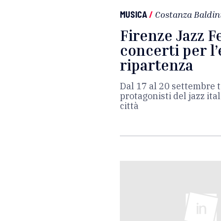
MUSICA
/
Costanza Baldin
Firenze Jazz Fe
concerti per l’
ripartenza
Dal 17 al 20 settembre ta
protagonisti del jazz ita
città