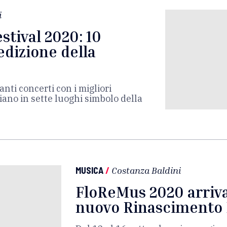
i
stival 2020: 10
edizione della
nti concerti con i migliori
liano in sette luoghi simbolo della
MUSICA
/
Costanza Baldini
FloReMus 2020 arriva
nuovo Rinascimento 