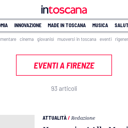
MIA
INNOVAZIONE
MADE IN TOSCANA
MUSICA
SALU
imentare
cinema
giovanisì
muoversi in toscana
eventi
rigene
EVENTI A FIRENZE
93 articoli
ATTUALITÀ
/
Redazione