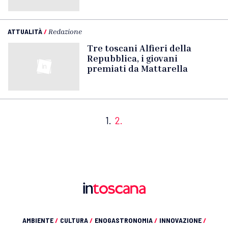
ATTUALITÀ
/
Redazione
Tre toscani Alfieri della
Repubblica, i giovani
premiati da Mattarella
1.
2.
AMBIENTE
/
CULTURA
/
ENOGASTRONOMIA
/
INNOVAZIONE
/