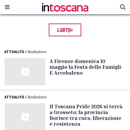
LGBTQ+
ATTUALITÀ
/
Redazione
A Firenze domenica 10
maggio la Festa delle Famigli-
E Arcobaleno
ATTUALITÀ
/
Redazione
Il Toscana Pride 2026 si terrà
a Grosseto: la provincia
fiorisce tra cura, liberazione
e resistenza