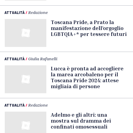
ATTUALITÀ
/
Redazione
Toscana Pride, a Prato la
manifestazione dell’orgoglio
LGBTQIA+* per tessere futuri
ATTUALITÀ
/
Giulia Rafanelli
Lucca è pronta ad accogliere
la marea arcobaleno per il
Toscana Pride 2024: attese
migliaia di persone
ATTUALITÀ
/
Redazione
Adelmo e gli altri: una
mostra sul dramma dei
confinati omosessuali