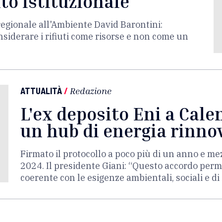
to istituzionale
regionale all'Ambiente David Barontini:
iderare i rifiuti come risorse e non come un
ATTUALITÀ
/
Redazione
L'ex deposito Eni a Cal
un hub di energia rinno
Firmato il protocollo a poco più di un anno e me
2024. Il presidente Giani: “Questo accordo perm
coerente con le esigenze ambientali, sociali e di 