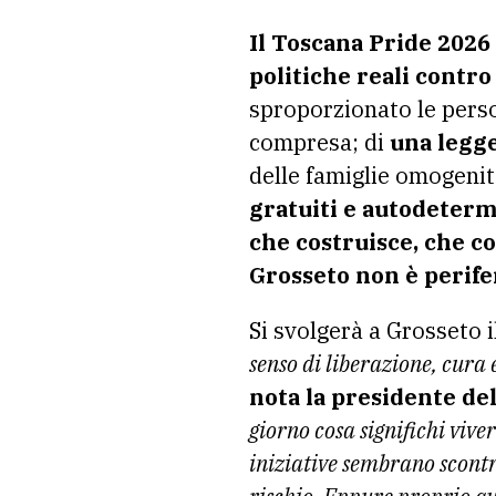
Il Toscana Pride 2026
politiche reali contro
sproporzionato le perso
compresa; di
una legge
delle famiglie omogenito
gratuiti e autodeterm
che costruisce, che co
Grosseto non è perife
Si svolgerà a Grosseto 
senso di liberazione, cura 
nota la presidente de
giorno cosa significhi vive
iniziative sembrano scontra