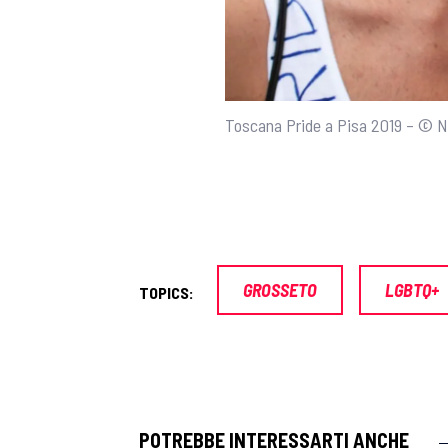
Toscana Pride a Pisa 2019 – © N
GROSSETO
LGBTQ+
TOPICS:
POTREBBE INTERESSARTI ANCHE