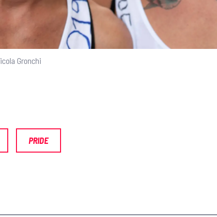
icola Gronchi
PRIDE