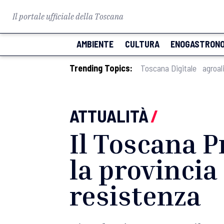
Il portale ufficiale della Toscana
AMBIENTE
CULTURA
ENOGASTRONO
Trending Topics:
Toscana Digitale
agroal
ATTUALITÀ
/
Il Toscana P
la provincia 
resistenza