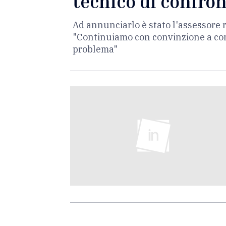
tecnico di confron
Ad annunciarlo è stato l'assessore 
"Continuiamo con convinzione a cons
problema"