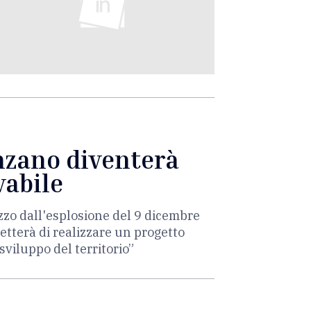
enzano diventerà
vabile
zzo dall'esplosione del 9 dicembre
etterà di realizzare un progetto
sviluppo del territorio”