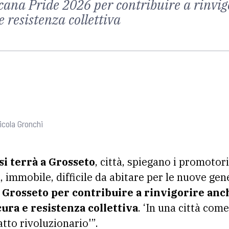
scana Pride 2026 per contribuire a rinvig
e resistenza collettiva
icola Gronchi
si terrà a Grosseto
, città, spiegano i promotor
 immobile, difficile da abitare per le nuove gen
Grosseto per contribuire a rinvigorire anche
cura e resistenza collettiva
. ‘In una città com
atto rivoluzionario'”.