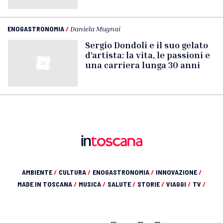
ENOGASTRONOMIA
/
Daniela Mugnai
Sergio Dondoli e il suo gelato
d’artista: la vita, le passioni e
una carriera lunga 30 anni
AMBIENTE
/
CULTURA
/
ENOGASTRONOMIA
/
INNOVAZIONE
/
MADE IN TOSCANA
/
MUSICA
/
SALUTE
/
STORIE
/
VIAGGI
/
TV
/