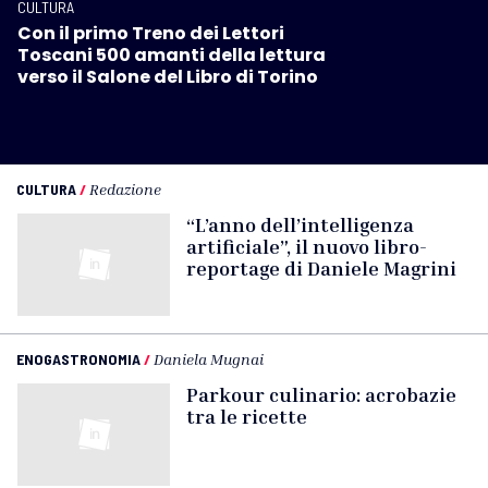
CULTURA
Con il primo Treno dei Lettori
Toscani 500 amanti della lettura
verso il Salone del Libro di Torino
CULTURA
/
Redazione
“L’anno dell’intelligenza
artificiale”, il nuovo libro-
reportage di Daniele Magrini
ENOGASTRONOMIA
/
Daniela Mugnai
Parkour culinario: acrobazie
tra le ricette