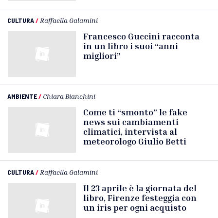
CULTURA
/
Raffaella Galamini
Francesco Guccini racconta
in un libro i suoi “anni
migliori”
AMBIENTE
/
Chiara Bianchini
Come ti “smonto” le fake
news sui cambiamenti
climatici, intervista al
meteorologo Giulio Betti
CULTURA
/
Raffaella Galamini
Il 23 aprile è la giornata del
libro, Firenze festeggia con
un iris per ogni acquisto