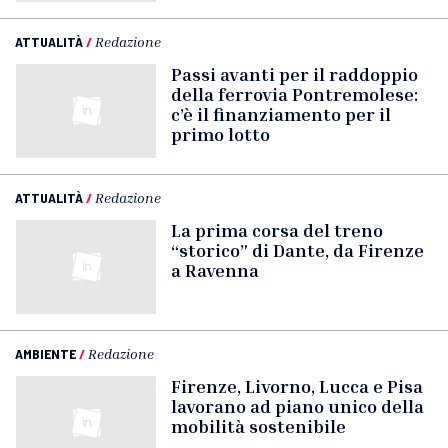
ATTUALITÀ
/
Redazione
Passi avanti per il raddoppio
della ferrovia Pontremolese:
c’è il finanziamento per il
primo lotto
ATTUALITÀ
/
Redazione
La prima corsa del treno
“storico” di Dante, da Firenze
a Ravenna
AMBIENTE
/
Redazione
Firenze, Livorno, Lucca e Pisa
lavorano ad piano unico della
mobilità sostenibile