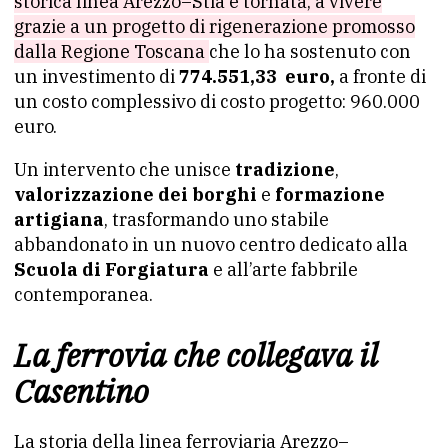
storica linea Arezzo–Stia è tornata, a vivere
grazie a un progetto di rigenerazione promosso
dalla Regione Toscana
che lo ha sostenuto con
un investimento di
774.551,33 euro,
a fronte di
un costo complessivo di costo progetto: 960.000
euro.
Un intervento che unisce
tradizione
,
valorizzazione dei borghi
e
formazione
artigiana
, trasformando uno stabile
abbandonato in un nuovo centro dedicato alla
Scuola di Forgiatura
e all’arte fabbrile
contemporanea.
La ferrovia che collegava il
Casentino
La storia della linea ferroviaria Arezzo–