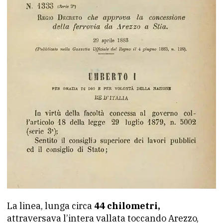
La linea, lunga circa
44 chilometri,
attraversava l’intera vallata toccando Arezzo,