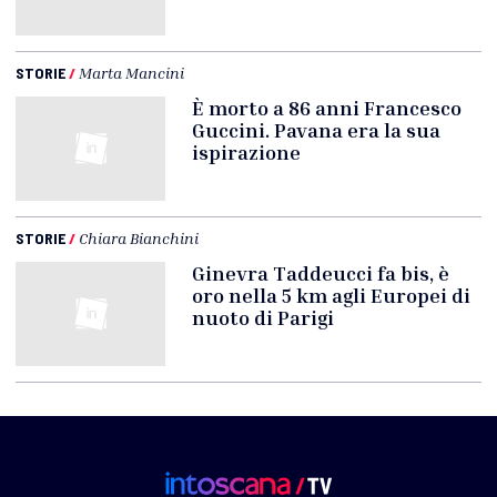
STORIE
/
Marta Mancini
È morto a 86 anni Francesco
Guccini. Pavana era la sua
ispirazione
STORIE
/
Chiara Bianchini
Ginevra Taddeucci fa bis, è
oro nella 5 km agli Europei di
nuoto di Parigi