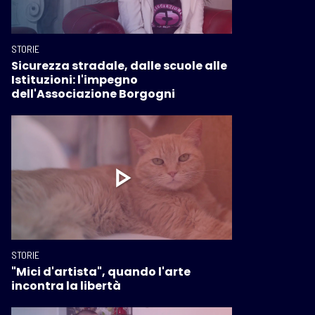
STORIE
Sicurezza stradale, dalle scuole alle
Istituzioni: l'impegno
dell'Associazione Borgogni
STORIE
"Mici d'artista", quando l'arte
incontra la libertà