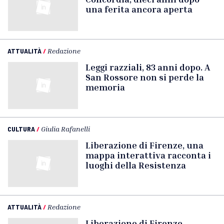
una ferita ancora aperta
ATTUALITÀ
/
Redazione
Leggi razziali, 83 anni dopo. A
San Rossore non si perde la
memoria
CULTURA
/
Giulia Rafanelli
Liberazione di Firenze, una
mappa interattiva racconta i
luoghi della Resistenza
ATTUALITÀ
/
Redazione
Liberazione di Firenze,