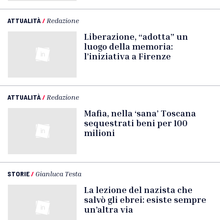
ATTUALITÀ
/
Redazione
Liberazione, “adotta” un
luogo della memoria:
l’iniziativa a Firenze
ATTUALITÀ
/
Redazione
Mafia, nella ‘sana’ Toscana
sequestrati beni per 100
milioni
STORIE
/
Gianluca Testa
La lezione del nazista che
salvò gli ebrei: esiste sempre
un’altra via