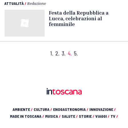
ATTUALITÀ
/
Redazione
Festa della Repubblica a
Lucca, celebrazioni al
femminile
1.
2.
3.
4.
5.
AMBIENTE
/
CULTURA
/
ENOGASTRONOMIA
/
INNOVAZIONE
/
MADE IN TOSCANA
/
MUSICA
/
SALUTE
/
STORIE
/
VIAGGI
/
TV
/