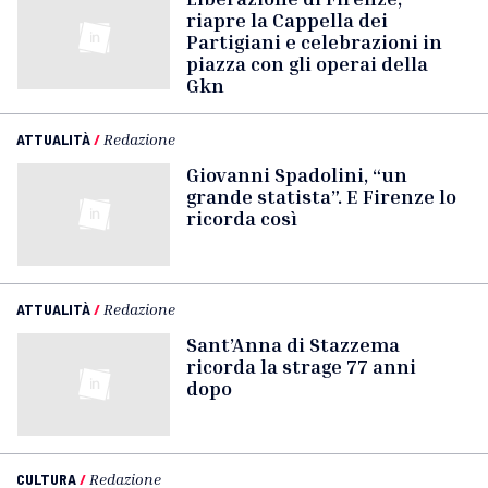
riapre la Cappella dei
Partigiani e celebrazioni in
piazza con gli operai della
Gkn
ATTUALITÀ
/
Redazione
Giovanni Spadolini, “un
grande statista”. E Firenze lo
ricorda così
ATTUALITÀ
/
Redazione
Sant’Anna di Stazzema
ricorda la strage 77 anni
dopo
CULTURA
/
Redazione