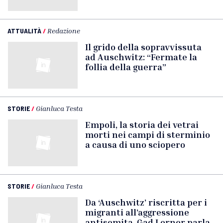
ATTUALITÀ
/
Redazione
Il grido della sopravvissuta
ad Auschwitz: “Fermate la
follia della guerra”
STORIE
/
Gianluca Testa
Empoli, la storia dei vetrai
morti nei campi di sterminio
a causa di uno sciopero
STORIE
/
Gianluca Testa
Da ‘Auschwitz’ riscritta per i
migranti all’aggressione
antisemita, Gad Lerner parla