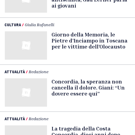
ai giovani
CULTURA
/
Giulia Rafanelli
Giorno della Memoria, le
Pietre d’Inciampo in Toscana
per le vittime dell’Olocausto
ATTUALITÀ
/
Redazione
Concordia, la speranza non
cancella il dolore. Giani: “Un
dovere essere qui”
ATTUALITÀ
/
Redazione
La tragedia della Costa
Concordia, dieci anni dopo