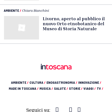
AMBIENTE
/
Chiara Bianchini
Livorno, aperto al pubblico il
nuovo Orto etnobotanico del
Museo di Storia Naturale
AMBIENTE
/
CULTURA
/
ENOGASTRONOMIA
/
INNOVAZIONE
/
MADE IN TOSCANA
/
MUSICA
/
SALUTE
/
STORIE
/
VIAGGI
/
TV
/
Seguici su: