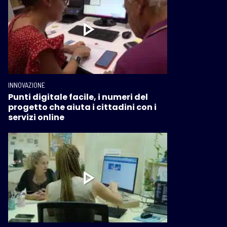
INNOVAZIONE
Punti digitale facile, i numeri del
progetto che aiuta i cittadini con i
servizi online