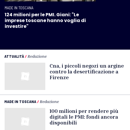
MADE IN TOSCANA
124 milioni per le PMI. Giani: "Le
imprese toscane hanno voglia di
investire"
ATTUALITÀ
/
Redazione
Cna, i piccoli negozi un argine
contro la desertificazione a
Firenze
MADE IN TOSCANA
/
Redazione
100 milioni per rendere più
digitali le PMI: fondi ancora
disponibili