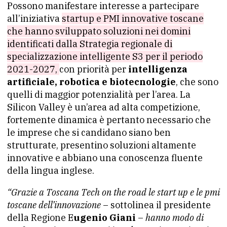
Possono manifestare interesse a partecipare
all’iniziativa
startup e PMI innovative toscane
che hanno sviluppato soluzioni nei domini
identificati dalla Strategia regionale di
specializzazione intelligente S3 per il periodo
2021-2027,
con priorità per
intelligenza
artificiale, robotica e biotecnologie
, che sono
quelli di maggior potenzialità per l’area. La
Silicon Valley è un’area ad alta competizione,
fortemente dinamica è pertanto necessario che
le imprese che si candidano siano ben
strutturate, presentino soluzioni altamente
innovative e abbiano una conoscenza fluente
della lingua inglese.
“Grazie a Toscana Tech on the road le start up e le pmi
toscane dell’innovazione
– sottolinea il presidente
della Regione E
ugenio Giani
–
hanno modo di