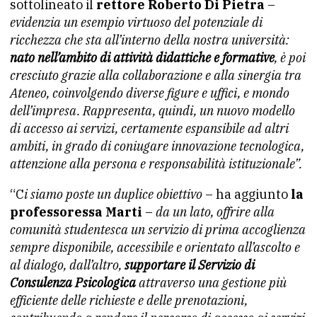
sottolineato il
rettore Roberto Di Pietra
–
evidenzia un esempio virtuoso del potenziale di
ricchezza che sta all’interno della nostra università:
nato nell’ambito di attività didattiche e formative
, è poi
cresciuto grazie alla collaborazione e alla sinergia tra
Ateneo, coinvolgendo diverse figure e uffici, e mondo
dell’impresa. Rappresenta, quindi, un nuovo modello
di accesso ai servizi, certamente espansibile ad altri
ambiti, in grado di coniugare innovazione tecnologica,
attenzione alla persona e responsabilità istituzionale”.
“C
i siamo poste un duplice obiettivo
– ha aggiunto
la
professoressa Marti
–
da un lato, offrire alla
comunità studentesca un servizio di prima accoglienza
sempre disponibile, accessibile e orientato all’ascolto e
al dialogo, dall’altro,
supportare il Servizio di
Consulenza Psicologica
attraverso una gestione più
efficiente delle richieste e delle prenotazioni,