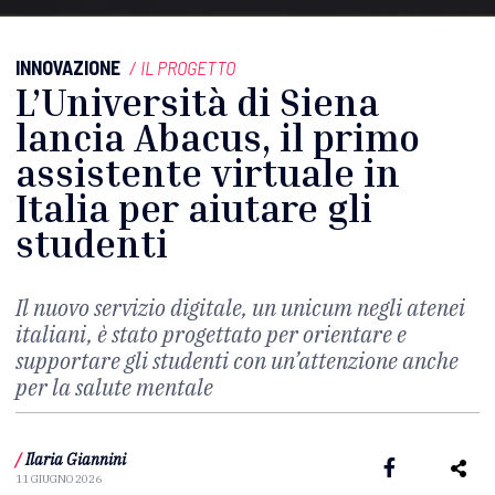
INNOVAZIONE
/
IL PROGETTO
L’Università di Siena
lancia Abacus, il primo
assistente virtuale in
Italia per aiutare gli
studenti
Il nuovo servizio digitale, un unicum negli atenei
italiani, è stato progettato per orientare e
supportare gli studenti con un’attenzione anche
per la salute mentale
/
Ilaria Giannini
11 GIUGNO 2026