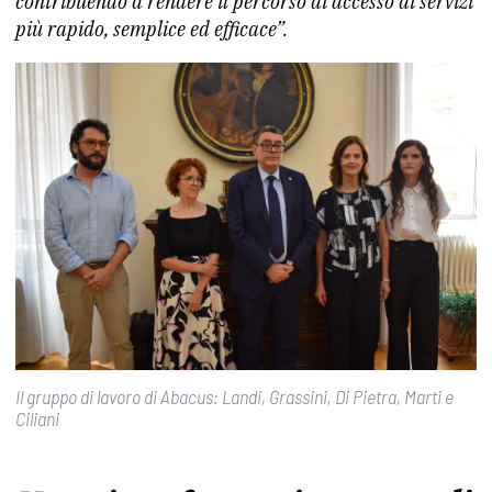
contribuendo a rendere il percorso di accesso ai servizi
più rapido, semplice ed efficace”.
Il gruppo di lavoro di Abacus: Landi, Grassini, Di Pietra, Marti e
Ciliani