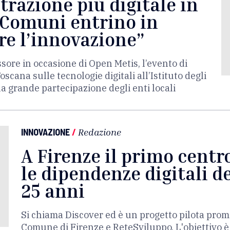
razione più digitale in
I Comuni entrino in
re l’innovazione”
ssore in occasione di Open Metis, l’evento di
cana sulle tecnologie digitali all’Istituto degli
a grande partecipazione degli enti locali
INNOVAZIONE
/
Redazione
A Firenze il primo centro
le dipendenze digitali de
25 anni
Si chiama Discover ed è un progetto pilota prom
Comune di Firenze e ReteSviluppo. L'obiettivo 