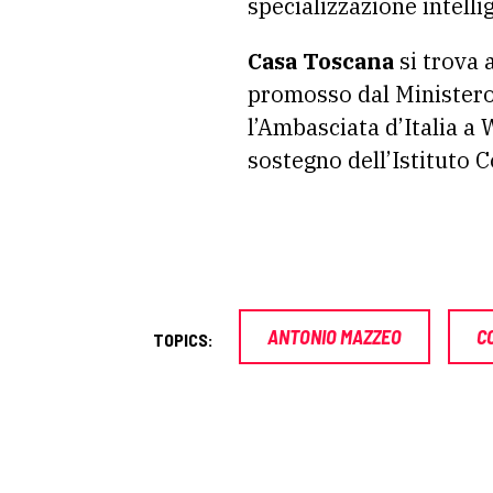
specializzazione intell
Casa Toscana
si trova a
promosso dal Ministero 
l’Ambasciata d’Italia a 
sostegno dell’Istituto C
ANTONIO MAZZEO
C
TOPICS: