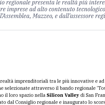
lio regionale presenta le realtà più inte
ltre imprese ad alto contenuto tecnologic
l’Assemblea, Mazzeo, e dall’assessore re
e realtà imprenditoriali tra le più innovative e a
ne selezionate attraverso il bando regionale ‘T
o il loro spazio nella
Silicon Valley
di San Fran
iato dal Consiglio regionale e inaugurato lo sco