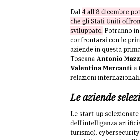
Dal
4 all’8 dicembre po
che gli Stati Uniti offr
sviluppato.
Potranno inc
confrontarsi con le prin
aziende in questa prima
Toscana
Antonio Maz
Valentina Mercanti
e
relazioni internazionali
Le aziende selez
Le start-up selezionate
dell’intelligenza artifi
turismo), cybersecurity 