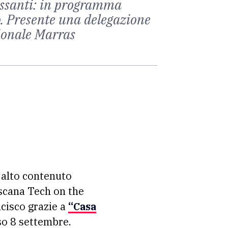
ressanti: in programma
o. Presente una delegazione
gionale Marras
d alto contenuto
oscana Tech on the
cisco grazie a
“Casa
rso 8 settembre.