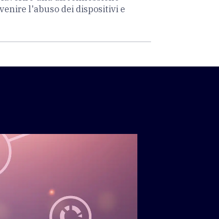
venire l'abuso dei dispositivi e