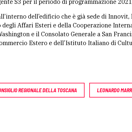
igente S3 per il periodo di programmazione 202
ll’interno dell’edificio che è già sede di Innovit
degli Affari Esteri e della Cooperazione Intern
Washington e il Consolato Generale a San Francis
ommercio Estero e dell’Istituto Italiano di Cult
ONSIGLIO REGIONALE DELLA TOSCANA
LEONARDO MARR