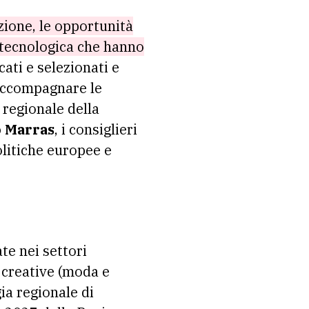
zione, le opportunità
e tecnologica che hanno
ati e selezionati e
d accompagnare le
 regionale della
 Marras
, i consiglieri
litiche europee e
te nei settori
e creative (moda e
ia regionale di