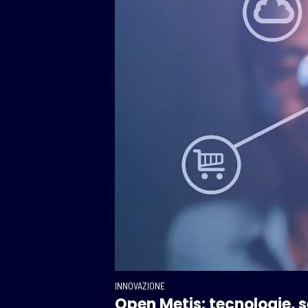
INNOVAZIONE
Open Metis: tecnologie, s