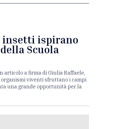
 insetti ispirano
 della Scuola
rticolo a firma di Giulia Raffaele,
organismi viventi sfruttano i campi
enta una grande opportunità per la