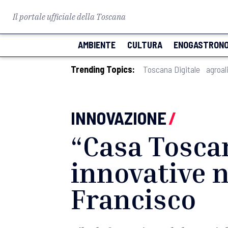
Il portale ufficiale della Toscana
AMBIENTE
CULTURA
ENOGASTRONO
Trending Topics:
Toscana Digitale
agroal
INNOVAZIONE
/
“Casa Toscan
innovative n
Francisco