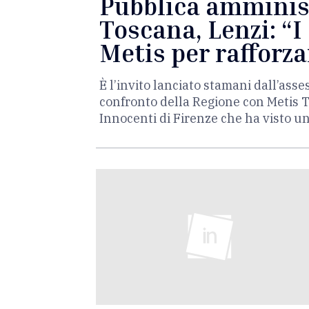
Pubblica amminist
Toscana, Lenzi: “
Metis per rafforza
È l’invito lanciato stamani dall’asse
confronto della Regione con Metis Tos
Innocenti di Firenze che ha visto un