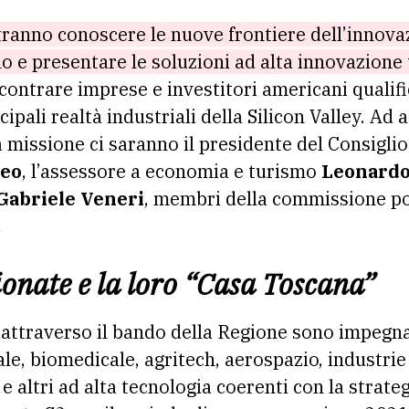
tranno conoscere le nuove frontiere dell’innova
ono e presentare le soluzioni ad alta innovazion
ontrare imprese e investitori americani qualific
cipali realtà industriali della Silicon Valley. A
 missione ci saranno il presidente del Consiglio
zeo
, l’assessore a economia e turismo
Leonardo
Gabriele Veneri
, membri della commissione po
.
ionate e la loro “Casa Toscana”
 attraverso il bando della Regione sono impegna
ciale, biomedicale, agritech, aerospazio, industri
e altri ad alta tecnologia coerenti con la strateg