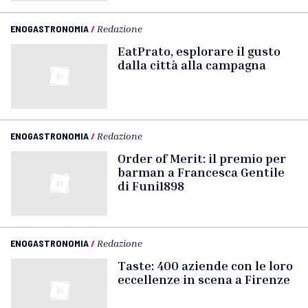
ENOGASTRONOMIA
/
Redazione
EatPrato, esplorare il gusto
dalla città alla campagna
ENOGASTRONOMIA
/
Redazione
Order of Merit: il premio per
barman a Francesca Gentile
di Funi1898
ENOGASTRONOMIA
/
Redazione
Taste: 400 aziende con le loro
eccellenze in scena a Firenze