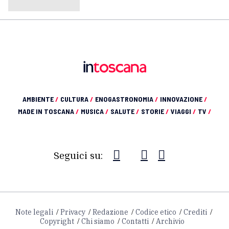
AMBIENTE
/
CULTURA
/
ENOGASTRONOMIA
/
INNOVAZIONE
/
MADE IN TOSCANA
/
MUSICA
/
SALUTE
/
STORIE
/
VIAGGI
/
TV
/
Seguici su:
Note legali
Privacy
Redazione
Codice etico
Crediti
Copyright
Chi siamo
Contatti
Archivio