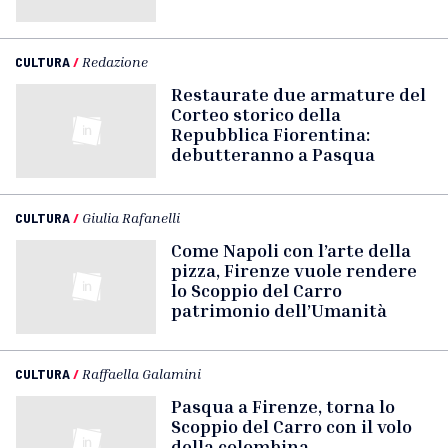
CULTURA
/
Redazione
Restaurate due armature del
Corteo storico della
Repubblica Fiorentina:
debutteranno a Pasqua
CULTURA
/
Giulia Rafanelli
Come Napoli con l’arte della
pizza, Firenze vuole rendere
lo Scoppio del Carro
patrimonio dell’Umanità
CULTURA
/
Raffaella Galamini
Pasqua a Firenze, torna lo
Scoppio del Carro con il volo
della colombina