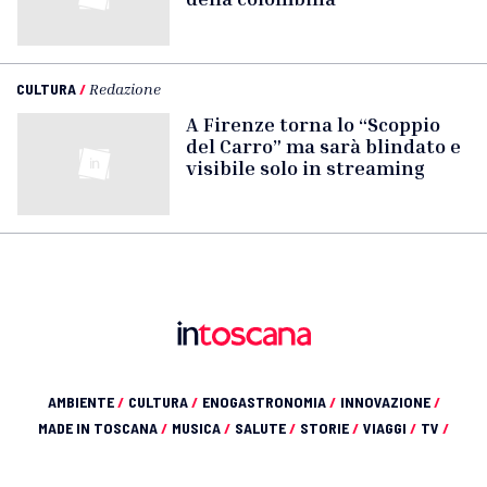
CULTURA
/
Redazione
A Firenze torna lo “Scoppio
del Carro” ma sarà blindato e
visibile solo in streaming
AMBIENTE
/
CULTURA
/
ENOGASTRONOMIA
/
INNOVAZIONE
/
MADE IN TOSCANA
/
MUSICA
/
SALUTE
/
STORIE
/
VIAGGI
/
TV
/