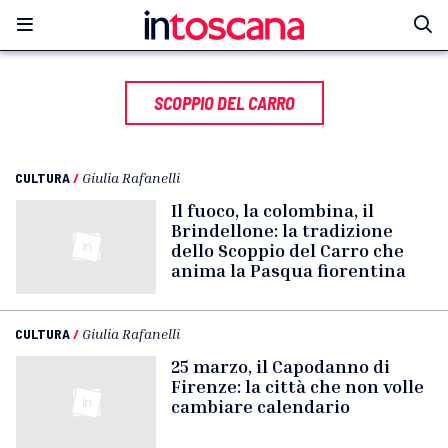
SCOPPIO DEL CARRO
CULTURA
/
Giulia Rafanelli
Il fuoco, la colombina, il
Brindellone: la tradizione
dello Scoppio del Carro che
anima la Pasqua fiorentina
CULTURA
/
Giulia Rafanelli
25 marzo, il Capodanno di
Firenze: la città che non volle
cambiare calendario