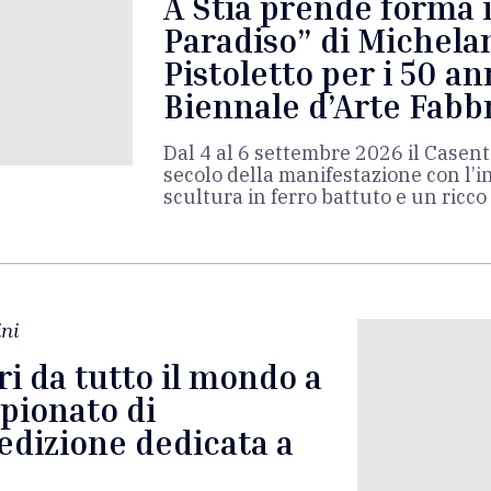
A Stia prende forma i
Paradiso” di Michela
Pistoletto per i 50 an
Biennale d’Arte Fabbr
Dal 4 al 6 settembre 2026 il Casent
secolo della manifestazione con l’
scultura in ferro battuto e un ricc
ni
ri da tutto il mondo a
mpionato di
’edizione dedicata a