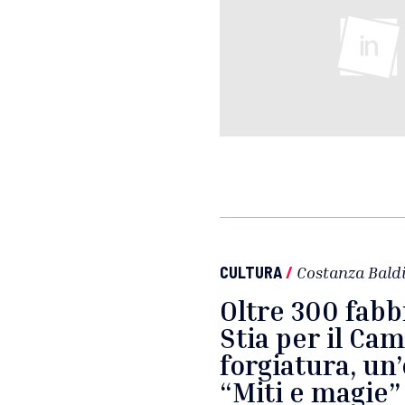
CULTURA
/
Costanza Baldi
Oltre 300 fabb
Stia per il Ca
forgiatura, un
“Miti e magie”