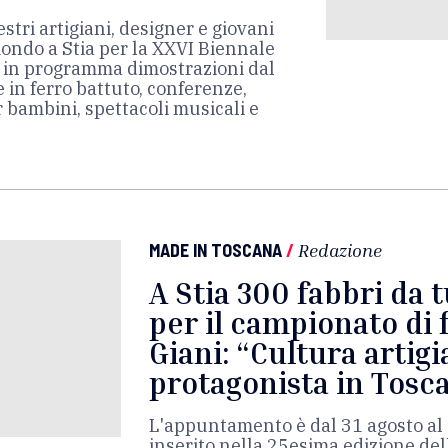
stri artigiani, designer e giovani
mondo a Stia per la XXVI Biennale
, in programma dimostrazioni dal
e in ferro battuto, conferenze,
r bambini, spettacoli musicali e
MADE IN TOSCANA
/
Redazione
A Stia 300 fabbri da 
per il campionato di 
Giani: “Cultura artig
protagonista in Tosc
L'appuntamento è dal 31 agosto al 
inserito nella 25esima edizione del