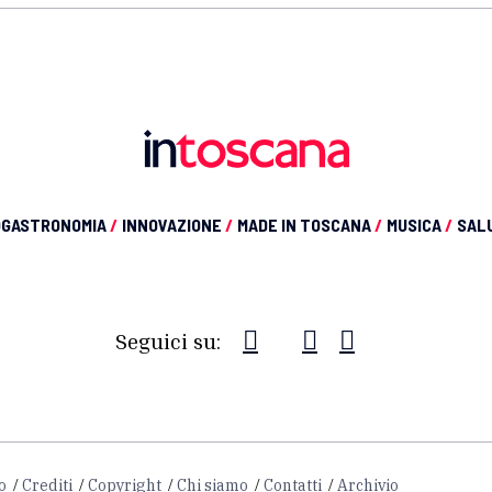
OGASTRONOMIA
/
INNOVAZIONE
/
MADE IN TOSCANA
/
MUSICA
/
SAL
Seguici su:
o
Crediti
Copyright
Chi siamo
Contatti
Archivio