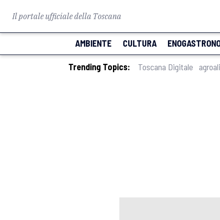
Il portale ufficiale della Toscana
AMBIENTE
CULTURA
ENOGASTRONO
Trending Topics:
Toscana Digitale
agroal