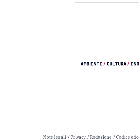
AMBIENTE
/
CULTURA
/
EN
Note legali
Privacy
Redazione
Codice etic