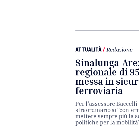
ATTUALITÀ
/
Redazione
Sinalunga-Arez
regionale di 9
messa in sicur
ferroviaria
Per l'assessore Baccell
straordinario si “confer
mettere sempre più la so
politiche per la mobilità