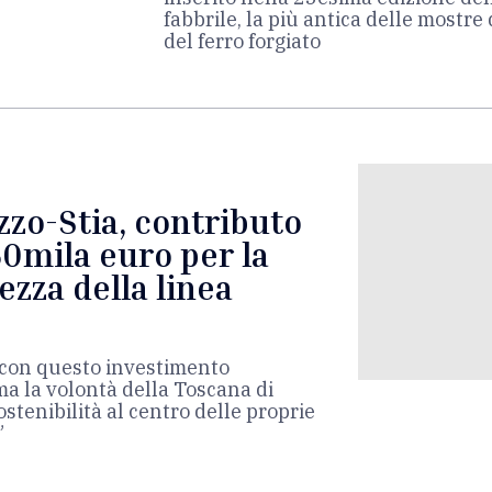
fabbrile, la più antica delle mostre 
del ferro forgiato
zo-Stia, contributo
50mila euro per la
ezza della linea
i con questo investimento
ma la volontà della Toscana di
stenibilità al centro delle proprie
”