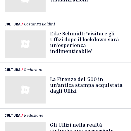
CULTURA
/
Costanza Baldini
Eike Schmidt: ‘Visitare gli
Uffizi dopo il lockdown sarà
un’esperienza
indimenticabile’
CULTURA
/
Redazione
La Firenze del ‘500 in
un’antica stampa acquistata
dagli Uffizi
CULTURA
/
Redazione
Gli Uffizi nella realtà
virtuale: una passeggiata