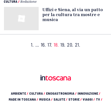
CULTURA
/
Redazione
Uffizi e Siena, al via un patto
per la cultura tra mostre e
musica
1.
…
16.
17.
18.
19.
20.
21.
AMBIENTE
/
CULTURA
/
ENOGASTRONOMIA
/
INNOVAZIONE
/
MADE IN TOSCANA
/
MUSICA
/
SALUTE
/
STORIE
/
VIAGGI
/
TV
/