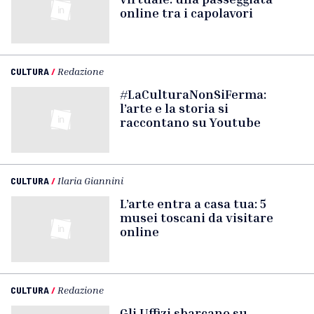
online tra i capolavori
CULTURA
/
Redazione
#LaCulturaNonSiFerma:
l’arte e la storia si
raccontano su Youtube
CULTURA
/
Ilaria Giannini
L’arte entra a casa tua: 5
musei toscani da visitare
online
CULTURA
/
Redazione
Gli Uffizi sbarcano su