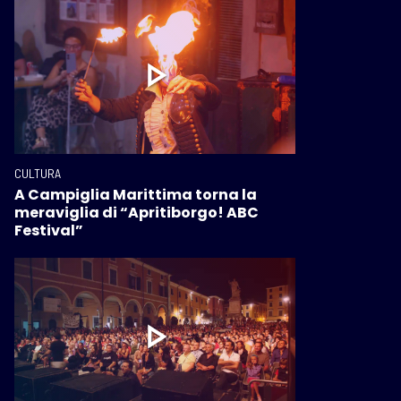
CULTURA
A Campiglia Marittima torna la
meraviglia di “Apritiborgo! ABC
Festival”