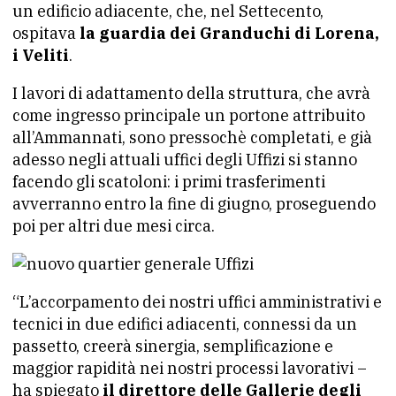
un edificio adiacente, che, nel Settecento,
ospitava
la guardia dei Granduchi di Lorena,
i Veliti
.
I lavori di adattamento della struttura, che avrà
come ingresso principale un portone attribuito
all’Ammannati, sono pressochè completati, e già
adesso negli attuali uffici degli Uffizi si stanno
facendo gli scatoloni: i primi trasferimenti
avverranno entro la fine di giugno, proseguendo
poi per altri due mesi circa.
“L’accorpamento dei nostri uffici amministrativi e
tecnici in due edifici adiacenti, connessi da un
passetto, creerà sinergia, semplificazione e
maggior rapidità nei nostri processi lavorativi –
ha spiegato
il direttore delle Gallerie degli