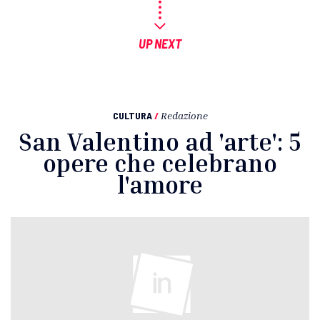
UP NEXT
CULTURA
/
Redazione
San Valentino ad 'arte': 5
opere che celebrano
l'amore