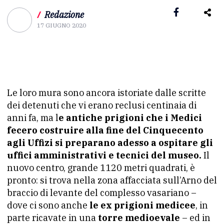
/
Redazione
17 GIUGNO 2020
Le loro mura sono ancora istoriate dalle scritte
dei detenuti che vi erano reclusi centinaia di
anni fa, ma l
e antiche prigioni che i Medici
fecero costruire alla fine del Cinquecento
agli Uffizi si preparano adesso a ospitare gli
uffici amministrativi e tecnici del museo.
Il
nuovo centro, grande 1120 metri quadrati, è
pronto: si trova nella zona affacciata sull’Arno del
braccio di levante del complesso vasariano –
dove ci sono anche
le ex prigioni medicee
, in
parte ricavate in una
torre medioevale
– ed in