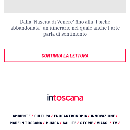
Dalla 'Nascita di Venere' fino alla 'Psiche
abbandonata', un itinerario nel quale anche l'arte
parla di sentimento
CONTINUA LA LETTURA
AMBIENTE
/
CULTURA
/
ENOGASTRONOMIA
/
INNOVAZIONE
/
MADE IN TOSCANA
/
MUSICA
/
SALUTE
/
STORIE
/
VIAGGI
/
TV
/