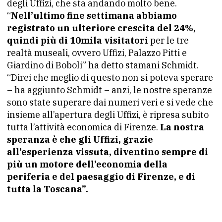
degli Uffizi, che sta andando molto bene.
“
Nell’ultimo fine settimana abbiamo
registrato un ulteriore
crescita del 24%,
quindi più di 10mila visitatori
per le tre
realtà museali, ovvero Uffizi, Palazzo Pitti e
Giardino di Boboli” ha detto stamani Schmidt.
“Direi che meglio di questo non si poteva sperare
– ha aggiunto Schmidt – anzi, le nostre speranze
sono state superare dai numeri veri e si vede che
insieme all’apertura degli Uffizi, è ripresa subito
tutta l’attività economica di Firenze.
La
nostra
speranza è che gli Uffizi, grazie
all’esperienza vissuta,
diventino sempre di
più un motore dell’economia della
periferia
e del paesaggio di Firenze, e di
tutta la Toscana”.