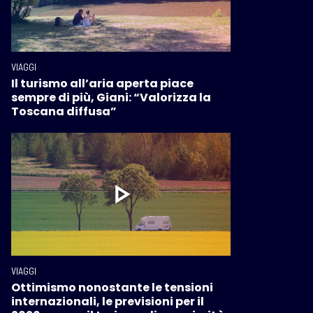
VIAGGI
Il turismo all’aria aperta piace
sempre di più, Giani: “Valorizza la
Toscana diffusa”
VIAGGI
Ottimismo nonostante le tensioni
internazionali, le previsioni per il