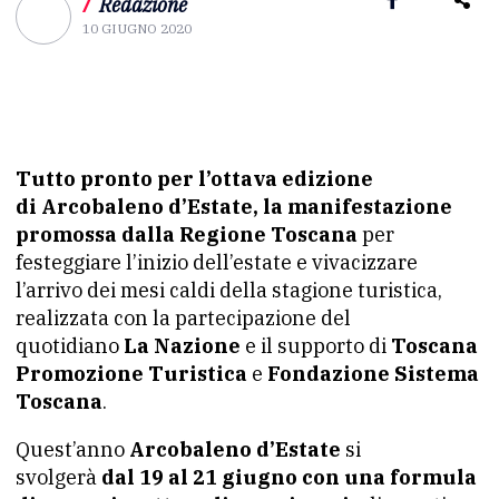
/
Redazione
10 GIUGNO 2020
Tutto pronto per l’ottava edizione
di Arcobaleno d’Estate, la manifestazione
promossa dalla Regione Toscana
per
festeggiare l’inizio dell’estate e vivacizzare
l’arrivo dei mesi caldi della stagione turistica,
realizzata con la partecipazione del
quotidiano
La Nazione
e il supporto di
Toscana
Promozione Turistica
e
Fondazione Sistema
Toscana
.
Quest’anno
Arcobaleno d’Estate
si
svolgerà
dal 19 al 21 giugno con una formula