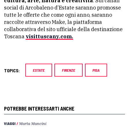
cultura, arte, natura e creatività
. Sui canali
social di Arcobaleno d’Estate saranno promosse
tutte le offerte che come ogni anno, saranno
raccolte attraverso Make, la piattaforma
collaborativa del sito ufficiale della destinazione
Toscana
visittuscany.com.
TOPICS:
ESTATE
FIRENZE
PISA
POTREBBE INTERESSARTI ANCHE
VIAGGI
/
Marta Mancini