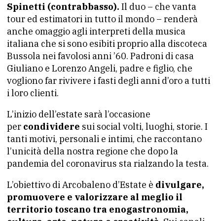
Spinetti (contrabbasso).
Il duo – che vanta
tour ed estimatori in tutto il mondo – renderà
anche omaggio agli interpreti della musica
italiana che si sono esibiti proprio alla discoteca
Bussola nei favolosi anni ’60. Padroni di casa
Giuliano e Lorenzo Angeli, padre e figlio, che
vogliono far rivivere i fasti degli anni d’oro a tutti
i loro clienti.
L’inizio dell’estate sarà l’occasione
per
condividere
sui social volti, luoghi, storie. I
tanti motivi, personali e intimi, che raccontano
l’unicità della nostra regione che dopo la
pandemia del coronavirus sta rialzando la testa.
L’obiettivo di Arcobaleno d’Estate è
divulgare,
promuovere e valorizzare al meglio il
territorio toscano tra enogastronomia,