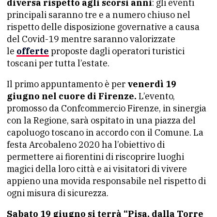
diversa rispetto agli scorsi anni
: gli eventi
principali saranno tre e a numero chiuso nel
rispetto delle disposizione governative a causa
del Covid-19 mentre saranno valorizzate
le
offerte
proposte dagli operatori turistici
toscani per tutta l’estate.
Il primo appuntamento è per
venerdì 19
giugno nel cuore di Firenze.
L’evento,
promosso da Confcommercio Firenze, in sinergia
con la Regione, sarà ospitato in una piazza del
capoluogo toscano in accordo con il Comune. La
festa Arcobaleno 2020 ha l’obiettivo di
permettere ai fiorentini di riscoprire luoghi
magici della loro città e ai visitatori di vivere
appieno una movida responsabile nel rispetto di
ogni misura di sicurezza.
Sabato 19 giugno si terrà “Pisa, dalla Torre