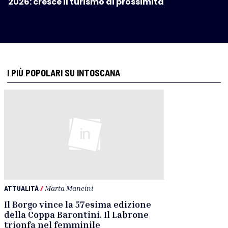
2026: cresce il turismo di prossimità
I PIÙ POPOLARI SU INTOSCANA
ATTUALITÀ
/
Marta Mancini
Il Borgo vince la 57esima edizione
della Coppa Barontini. Il Labrone
trionfa nel femminile