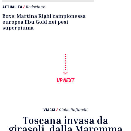
ATTUALITÀ
/
Redazione
Boxe: Martina Righi campionessa
europea Ebu Gold nei pesi
superpiuma
UP NEXT
VIAGGI
/
Giulia Rafanelli
Toscana invasa da
girasoli, dalla Maremma