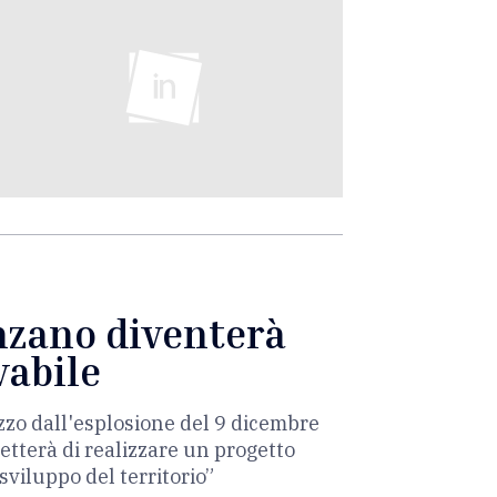
enzano diventerà
vabile
zzo dall'esplosione del 9 dicembre
etterà di realizzare un progetto
sviluppo del territorio”