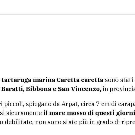
tartaruga marina Caretta caretta
sono stati 
i
Baratti, Bibbona e San Vincenzo,
in provinci
ri piccoli, spiegano da Arpat, circa 7 cm di car
asi sicuramente
il mare mosso di questi giorni
 debilitate, non sono state più in grado di ripre