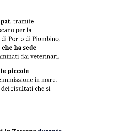
rpat
, tramite
scano per la
 di Porto di Piombino,
o che ha sede
aminati dai veterinari.
lle piccole
reimmissione in mare.
dei risultati che si