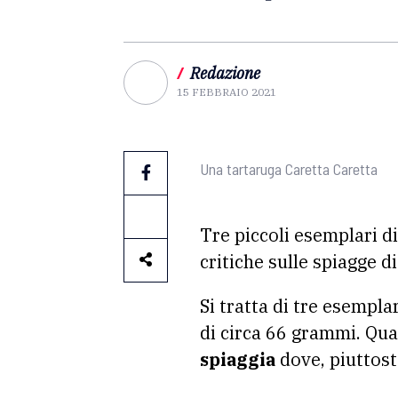
/
Redazione
15 FEBBRAIO 2021
Una tartaruga Caretta Caretta
Tre piccoli esemplari di
critiche sulle spiagge d
Si tratta di tre esempla
di circa 66 grammi. Qu
spiaggia
dove, piuttosto