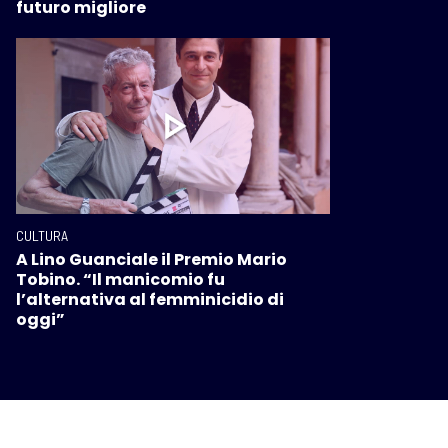
futuro migliore
CULTURA
A Lino Guanciale il Premio Mario
Tobino. “Il manicomio fu
l’alternativa al femminicidio di
oggi”