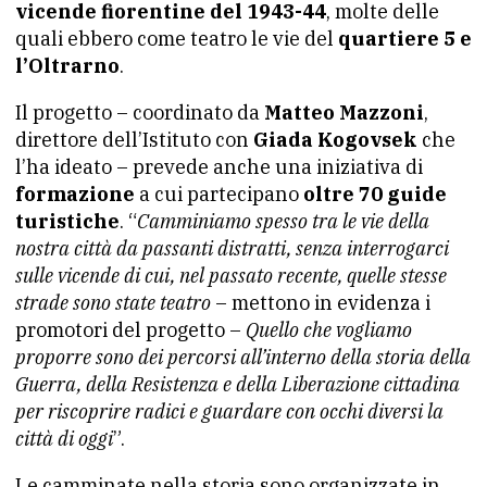
vicende fiorentine del 1943-44
, molte delle
quali ebbero come teatro le vie del
quartiere 5 e
l’Oltrarno
.
Il progetto – coordinato da
Matteo Mazzoni
,
direttore dell’Istituto con
Giada Kogovsek
che
l’ha ideato – prevede anche una iniziativa di
formazione
a cui partecipano
oltre 70 guide
turistiche
. “
Camminiamo spesso tra le vie della
nostra città da passanti distratti, senza interrogarci
sulle vicende di cui, nel passato recente, quelle stesse
strade sono state teatro
– mettono in evidenza i
promotori del progetto –
Quello che vogliamo
proporre sono dei percorsi all’interno della storia della
Guerra, della Resistenza e della Liberazione cittadina
per riscoprire radici e guardare con occhi diversi la
città di oggi
”.
Le camminate nella storia sono organizzate in