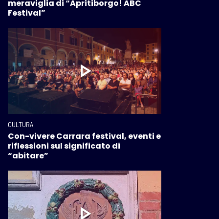
meraviglia di “Apritiborgo! ABC
Festival”
CULTURA
Con-vivere Carrara festival, eventi e
riflessioni sul significato di
“abitare”