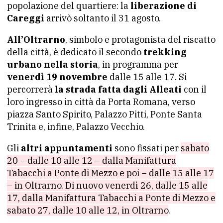
popolazione del quartiere: la
liberazione di
Careggi
arrivò soltanto il 31 agosto.
All’Oltrarno
, simbolo e protagonista del riscatto
della città, è dedicato il secondo
trekking
urbano nella storia
, in programma per
venerdì 19 novembre
dalle 15 alle 17. Si
percorrerà
la strada fatta dagli Alleati
con il
loro ingresso in città da Porta Romana, verso
piazza Santo Spirito, Palazzo Pitti, Ponte Santa
Trinita e, infine, Palazzo Vecchio.
Gli
altri appuntamenti
sono fissati per
sabato
20 – dalle 10 alle 12 – dalla Manifattura
Tabacchi a Ponte di Mezzo e poi – dalle 15 alle 17
– in Oltrarno. Di nuovo venerdì 26, dalle 15 alle
17, dalla Manifattura Tabacchi a Ponte di Mezzo e
sabato 27, dalle 10 alle 12, in Oltrarno
.