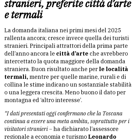
stranieri, preferite città d’arte
e termali
La domanda italiana nei primi mesi del 2025
rallenta ancora; cresce invece quella dei turisti
stranieri. Principali attrattori della prima parte
dell’anno ancora le
città d’arte
che avrebbero
intercettato la quota maggiore della domanda
straniera. Buon risultato anche per
le località
termali,
mentre per quelle marine, rurali e di
collina le stime indicano un sostanziale stabilità
o una leggera crescita. Meno buono il dato per
montagna ed ‘altro interesse’.
“I dati presentati oggi confermano che la Toscana
continua a essere una meta ambita, soprattutto per i
visitatori stranieri –
ha dichiarato l’assessore
regionale a economia e turismo
Leonardo