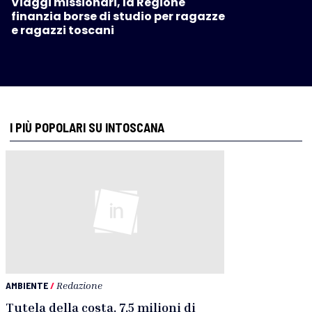
Viaggi missionari, la Regione
finanzia borse di studio per ragazze
e ragazzi toscani
I PIÙ POPOLARI SU INTOSCANA
AMBIENTE
/
Redazione
Tutela della costa, 7,5 milioni di