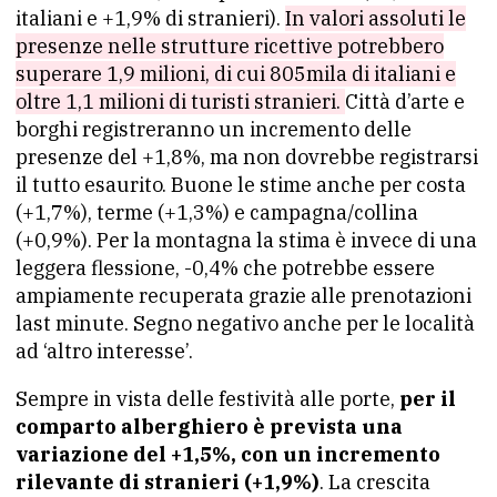
italiani e +1,9% di stranieri).
In valori assoluti le
presenze nelle strutture ricettive potrebbero
superare 1,9 milioni, di cui 805mila di italiani e
oltre 1,1 milioni di turisti stranieri.
Città d’arte e
borghi registreranno un incremento delle
presenze del +1,8%, ma non dovrebbe registrarsi
il tutto esaurito. Buone le stime anche per costa
(+1,7%), terme (+1,3%) e campagna/collina
(+0,9%). Per la montagna la stima è invece di una
leggera flessione, -0,4% che potrebbe essere
ampiamente recuperata grazie alle prenotazioni
last minute. Segno negativo anche per le località
ad ‘altro interesse’.
Sempre in vista delle festività alle porte,
per il
comparto alberghiero è prevista una
variazione del +1,5%, con un incremento
rilevante di stranieri (+1,9%)
. La crescita