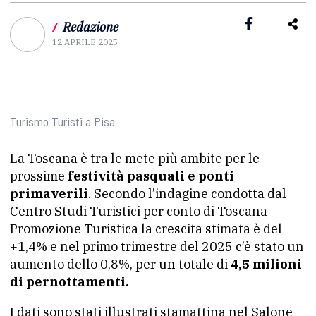
/
Redazione
12 APRILE 2025
Turismo Turisti a Pisa
La Toscana è tra le mete più ambite per le
prossime
festività pasquali e ponti
primaverili
. Secondo l’indagine condotta dal
Centro Studi Turistici per conto di Toscana
Promozione Turistica la crescita stimata è del
+1,4% e nel primo trimestre del 2025 c’è stato un
aumento dello 0,8%, per un totale di
4,5 milioni
di pernottamenti.
I dati sono stati illustrati stamattina nel Salone