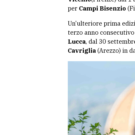
per
Campi Bisenzio
(Fi
Un’ulteriore prima ediz
terzo anno consecutivo
Lucca
, dal 30 settembr
Cavriglia
(Arezzo) in da