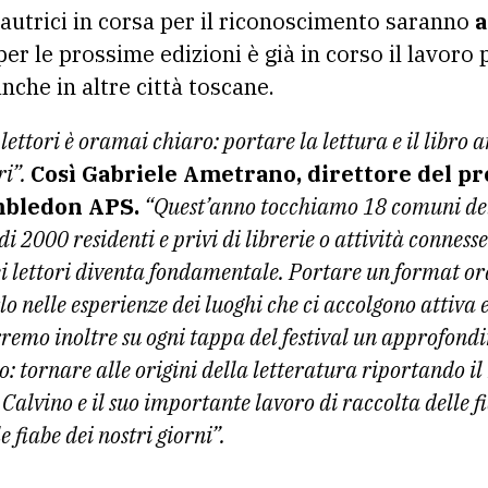
e autrici in corsa per il riconoscimento saranno
a
 per le prossime edizioni è già in corso il lavoro p
anche in altre città toscane.
lettori è oramai chiaro: portare la lettura e il libro 
ri”.
Così Gabriele Ametrano, direttore del pr
mbledon APS.
“Quest’anno tocchiamo 18 comuni del
i 2000 residenti e privi di librerie o attività connesse
 dei lettori diventa fondamentale. Portare un format o
lo nelle esperienze dei luoghi che ci accolgono attiva 
remo inoltre su ogni tappa del festival un approfond
: tornare alle origini della letteratura riportando il
 Calvino e il suo importante lavoro di raccolta delle 
 fiabe dei nostri giorni”.