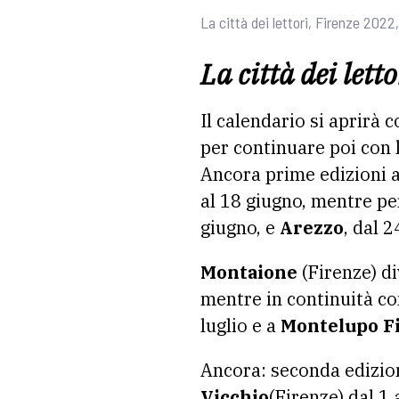
La città dei lettori, Firenze 2022,
La città dei let
Il calendario si aprirà c
per continuare poi con 
Ancora prime edizioni 
al 18 giugno, mentre pe
giugno, e
Arezzo
, dal 2
Montaione
(Firenze) di
mentre in continuità co
luglio e a
Montelupo F
Ancora: seconda edizi
Vicchio
(Firenze) dal 1