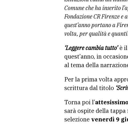
Comune che ha inserito l’a
Fondazione CR Firenze e a
quest’anno portano a Firen
volta, per qualità e quanti
‘Leggere cambia tutto’
è i
quest’anno, in occasion
al tema della narrazion
Per la prima volta appr
scrittura dal titolo
‘Scri
Torna poi l’
attesissim
sarà ospite della tappa 
selezione
venerdì 9 gi