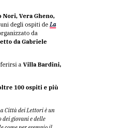
uni degli ospiti de
La
 organizzato da
etto da Gabriele
ferirsi a
Villa Bardini,
oltre 100 ospiti e più
a Città dei Lettori è un
dei giovani e delle
ale come per esempio il