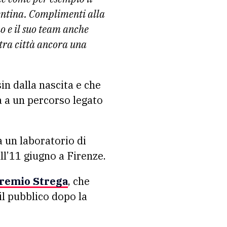
rentina. Complimenti alla
 e il suo team anche
stra città ancora una
n dalla nascita e che
rà a un percorso legato
 un laboratorio di
all’11 giugno a Firenze.
remio Strega
, che
il pubblico dopo la