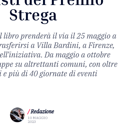
Strega
 libro prenderà il via il 25 maggio a
rasferirsi a Villa Bardini, a Firenze,
ell’iniziativa. Da maggio a ottobre
appe su altrettanti comuni, con oltre
i e più di 40 giornate di eventi
/
Redazione
10 MAGGIO
2023