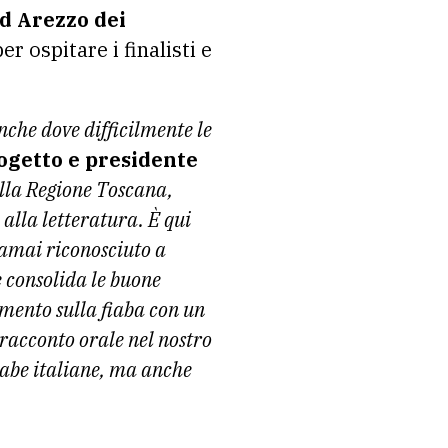
d Arezzo dei
er ospitare i finalisti e
anche dove difficilmente le
ogetto e presidente
la Regione Toscana,
 alla letteratura. È qui
ramai riconosciuto a
e consolida le buone
imento sulla fiaba con un
 racconto orale nel nostro
fiabe italiane, ma anche