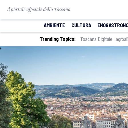
Il portale ufficiale della Toscana
AMBIENTE
CULTURA
ENOGASTRONO
Trending Topics:
Toscana Digitale
agroal