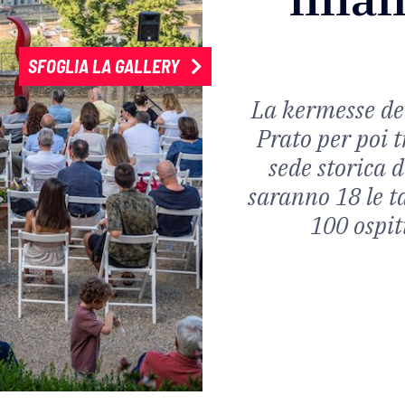
SFOGLIA LA GALLERY
La kermesse del
Prato per poi t
sede storica d
saranno 18 le t
100 ospit