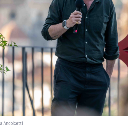
na Andolcetti