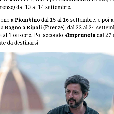
renze) dal 13 al 14 settembre.
ione a
Piombino
dal 15 al 16 settembre, e poi 
 a
Bagno a Ripoli
(Firenze), dal 22 al 24 settem
e al 1 ottobre. Poi secondo a
Impruneta
dal 27 
te da destinarsi.