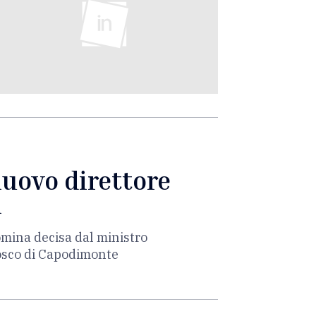
nuovo direttore
i
omina decisa dal ministro
osco di Capodimonte