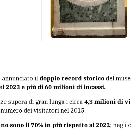
o annunciato il
doppio record storico
del museo
el 2023 e più di 60 milioni di incassi.
ze supera di gran lunga i circa
4,3 milioni di vi
l numero dei visitatori nel 2015.
nno sono il 70% in più rispetto al 2022
; negli 