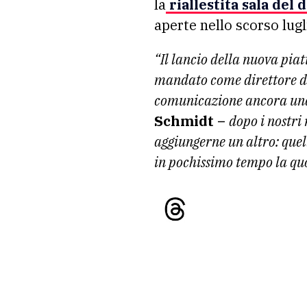
la
riallestita sala del
aperte nello scorso lugl
“Il lancio della nuova pia
mandato come direttore degl
comunicazione ancora una
Schmidt –
dopo i nostri
aggiungerne un altro: quel
in pochissimo tempo la qu