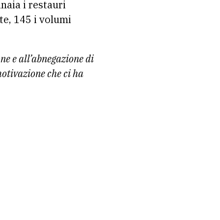
inaia i restauri
ite, 145 i volumi
ne e all’abnegazione di
motivazione che ci ha