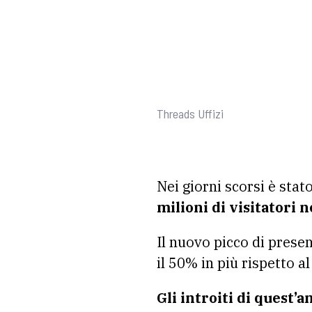
Threads Uffizi
Nei giorni scorsi è stat
milioni di visitatori n
Il nuovo picco di presen
il 50% in più rispetto a
Gli introiti di quest’a