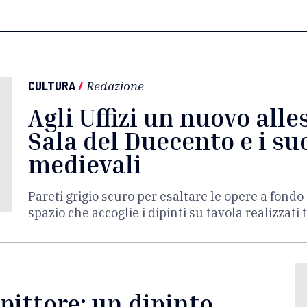
CULTURA
/
Redazione
Agli Uffizi un nuovo all
Sala del Duecento e i su
medievali
Pareti grigio scuro per esaltare le opere a fondo o
spazio che accoglie i dipinti su tavola realizzati tr
pittore: un dipinto