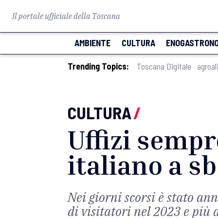
Il portale ufficiale della Toscana
AMBIENTE
CULTURA
ENOGASTRONO
Trending Topics:
Toscana Digitale
agroal
CULTURA
/
Uffizi sempr
italiano a s
Nei giorni scorsi è stato an
di visitatori nel 2023 e più 