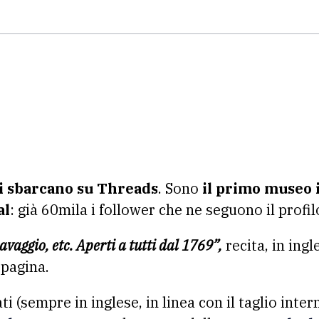
zi sbarcano su Threads
. Sono
il primo museo 
al
: già 60mila i follower che ne seguono il profil
avaggio, etc. Aperti a tutti dal 1769”,
recita, in ingl
 pagina.
ti (sempre in inglese, in linea con il taglio inte