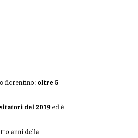
 fiorentino:
oltre 5
sitatori del 2019
ed è
otto anni della