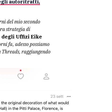
li autoritratti,
orni del mio secondo
ra strategia di
degli Uffizi Eike
orni fa, adesso possiamo
 su Threads, raggiungendo