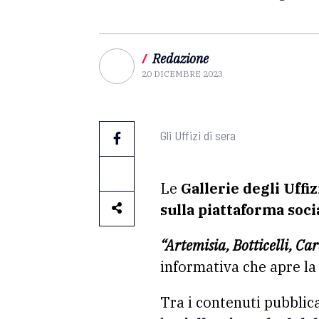
/
Redazione
20 DICEMBRE 2023
Gli Uffizi di sera
Le
Gallerie degli Uffi
sulla piattaforma soci
“Artemisia, Botticelli, Car
informativa che apre la
Tra i contenuti pubblica