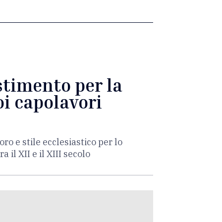
estimento per la
oi capolavori
ro e stile ecclesiastico per lo
a il XII e il XIII secolo