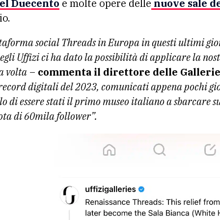
 del Duecento
e molte opere delle
nuove sale deg
io.
ttaforma social Threads in Europa in questi ultimi gi
i Uffizi ci ha dato la possibilità di applicare la nost
 volta
–
commenta il direttore delle Gallerie 
 record digitali del 2023, comunicati appena pochi gi
lo di essere stati il primo museo italiano a sbarcare
ota di 60mila follower”.