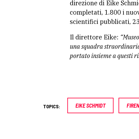
direzione di Eike Schm
completati, 1.800 i nuovi
scientifici pubblicati, 
Il direttore Eike:
“Museo 
una squadra straordinaria 
portato insieme a questi ri
EIKE SCHMIDT
FIRE
TOPICS: