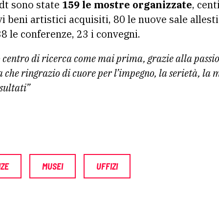
idt sono state
159 le mostre organizzate
, cent
 beni artistici acquisiti, 80 le nuove sale allest
238 le conferenze, 23 i convegni.
centro di ricerca come mai prima, grazie alla passio
che ringrazio di cuore per l’impegno, la serietà, la 
sultati”
NZE
MUSEI
UFFIZI