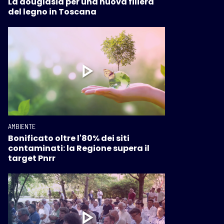
La douglasia per una nuova filiera
del legno in Toscana
AMBIENTE
Bonificato oltre l'80% dei siti
contaminati: la Regione supera il
target Pnrr