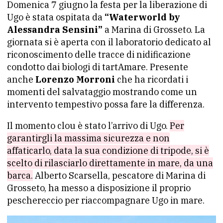
Domenica 7 giugno la festa per la liberazione di
Ugo è stata ospitata da
“Waterworld by
Alessandra Sensini”
a Marina di Grosseto. La
giornata si è aperta con il laboratorio dedicato al
riconoscimento delle tracce di nidificazione
condotto dai biologi di tartAmare. Presente
anche
Lorenzo Morroni
che ha ricordati i
momenti del salvataggio mostrando come un
intervento tempestivo possa fare la differenza.
Il momento clou è stato l’arrivo di Ugo.
Per
garantirgli la massima sicurezza e non
affaticarlo, data la sua condizione di tripode, si è
scelto di rilasciarlo direttamente in mare, da una
barca.
Alberto Scarsella, pescatore di Marina di
Grosseto, ha messo a disposizione il proprio
peschereccio per riaccompagnare Ugo in mare.