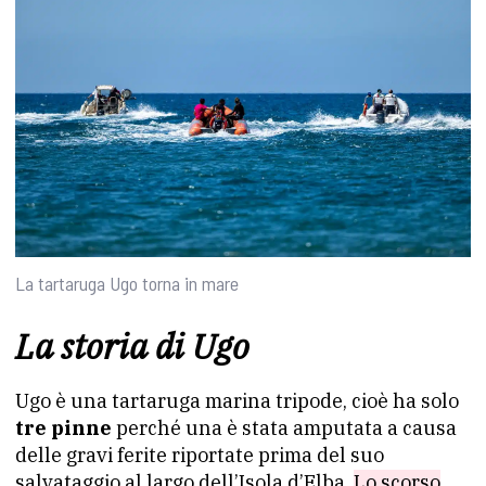
La tartaruga Ugo torna in mare
La storia di Ugo
Ugo è una tartaruga marina tripode, cioè ha solo
tre pinne
perché una è stata amputata a causa
delle gravi ferite riportate prima del suo
salvataggio al largo dell’Isola d’Elba.
Lo scorso