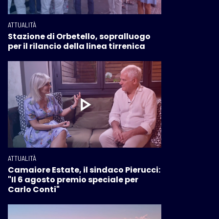
ATTUALITÀ
Stazione di Orbetello, sopralluogo
per il rilancio della linea tirrenica
ATTUALITÀ
Camaiore Estate, il sindaco Pierucci:
"Il 6 agosto premio speciale per
Carlo Conti"