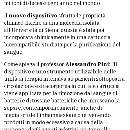
milioni di decessi ogni anno nel mondo.​
Il
nuovo dispositivo
sfrutta le proprietà
chimico-fisiche di una molecola isolata
all’Università di Siena; questa è stata poi
incorporata chimicamente in una cartuccia
biocompatibile studiata per la purificazione del
sangue.​
Come spiega il professor
Alessandro Pini
: “Il
dispositivo è uno strumento utilizzabile nelle
unità di terapia intensiva su pazienti sottoposti a
circolazione extracorporea in cui tale cartuccia
viene applicata per la rimozione dal sangue di
batteri e di tossine batteriche che innescano la
sepsi e, contemporaneamente, anche di
mediatori dell’infiammazione che, venendo
prodotti in modo eccessivo a causa della
presenza degli agenti infettivi, portano allo