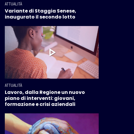
ATTUALITÀ
Variante di Staggia Senese,
inaugurato il secondo lotto
ATTUALITÀ
Lavoro, dalla Regione un nuovo
piano di interventi: giovani,
formazione e crisi aziendali