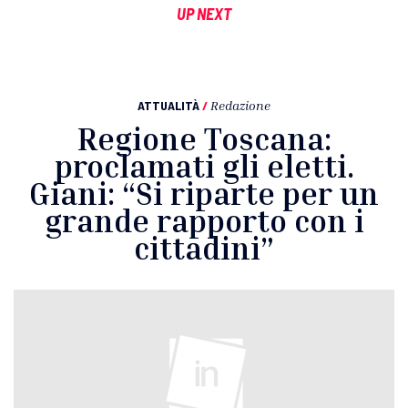
UP NEXT
ATTUALITÀ
/
Redazione
Regione Toscana:
proclamati gli eletti.
Giani: “Si riparte per un
grande rapporto con i
cittadini”