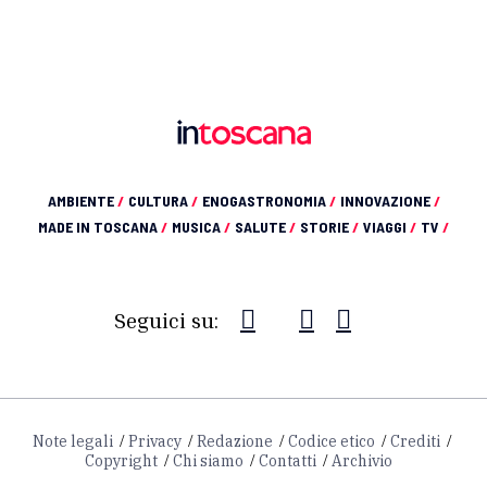
AMBIENTE
/
CULTURA
/
ENOGASTRONOMIA
/
INNOVAZIONE
/
MADE IN TOSCANA
/
MUSICA
/
SALUTE
/
STORIE
/
VIAGGI
/
TV
/
Seguici su:
Note legali
Privacy
Redazione
Codice etico
Crediti
Copyright
Chi siamo
Contatti
Archivio