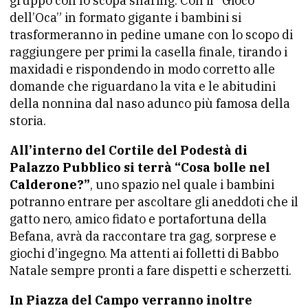
gruppo con lo scopa sharing. Con il “Gioco
dell’Oca” in formato gigante i bambini si
trasformeranno in pedine umane con lo scopo di
raggiungere per primi la casella finale, tirando i
maxidadi e rispondendo in modo corretto alle
domande che riguardano la vita e le abitudini
della nonnina dal naso adunco più famosa della
storia.
All’interno del Cortile del Podestà di
Palazzo Pubblico si terrà “Cosa bolle nel
Calderone?”
, uno spazio nel quale i bambini
potranno entrare per ascoltare gli aneddoti che il
gatto nero, amico fidato e portafortuna della
Befana, avrà da raccontare tra gag, sorprese e
giochi d’ingegno. Ma attenti ai folletti di Babbo
Natale sempre pronti a fare dispetti e scherzetti.
In Piazza del Campo verranno inoltre