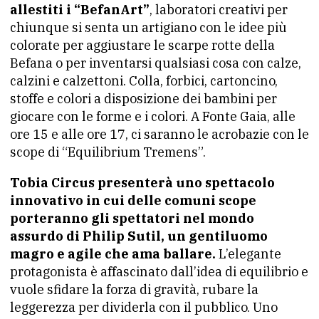
allestiti i “BefanArt”
, laboratori creativi per
chiunque si senta un artigiano con le idee più
colorate per aggiustare le scarpe rotte della
Befana o per inventarsi qualsiasi cosa con calze,
calzini e calzettoni. Colla, forbici, cartoncino,
stoffe e colori a disposizione dei bambini per
giocare con le forme e i colori. A Fonte Gaia, alle
ore 15 e alle ore 17, ci saranno le acrobazie con le
scope di “Equilibrium Tremens”.
Tobia Circus presenterà uno spettacolo
innovativo in cui delle comuni scope
porteranno gli spettatori nel mondo
assurdo di Philip Sutil, un gentiluomo
magro e agile che ama ballare.
L’elegante
protagonista è affascinato dall’idea di equilibrio e
vuole sfidare la forza di gravità, rubare la
leggerezza per dividerla con il pubblico. Uno