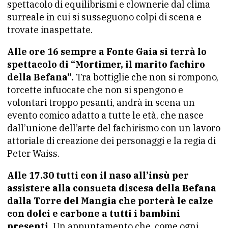
spettacolo di equilibrismi e clownerie dal clima
surreale in cui si susseguono colpi di scena e
trovate inaspettate.
Alle ore 16 sempre a Fonte Gaia si terrà lo
spettacolo di “Mortimer, il marito fachiro
della Befana”.
Tra bottiglie che non si rompono,
torcette infuocate che non si spengono e
volontari troppo pesanti, andrà in scena un
evento comico adatto a tutte le età, che nasce
dall’unione dell’arte del fachirismo con un lavoro
attoriale di creazione dei personaggi e la regia di
Peter Waiss.
Alle 17.30 tutti con il naso all’insù per
assistere alla consueta discesa della Befana
dalla Torre del Mangia che porterà le calze
con dolci e carbone a tutti i bambini
presenti.
Un appuntamento che, come ogni