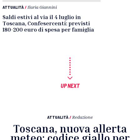
ATTUALITÀ
/
Ilaria Giannini
Saldi estivi al via il 4 luglio in
Toscana, Confesercenti: previsti
180-200 euro di spesa per famiglia
UP NEXT
ATTUALITÀ
/
Redazione
Toscana, nuova allerta
meteo: codice giallo per